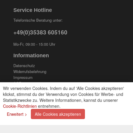
Service Hotline
Telefonische Beratung unter:
+49(0)35383 605160
Mo-Fr, 09:00 - 15:00 Uhr
Informationen
Datenschutz
Widerrufsbelehrung
Impressum
AGB
Wir verwenden Cookies. Indem du auf 'Alle Cookies akzeptieren'
Kontakt
klickst, stimmst du der Verwendung von Cookies für Werbe- und
Cookies einstellungen
Statistikzwecke zu. Weitere Informationen, kannst du unserer
Cookie-Richtlinien
entnehmen.
Zahlungsarten
Erweitert >
Alle Cookies akzeptieren
Kreditkarte (via PayPal)
Lastschrift (via PayPal)