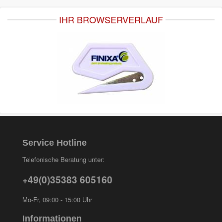
IHR BROWSERVERLAUF
Service Hotline
Telefonische Beratung unter:
+49(0)35383 605160
Mo-Fr, 09:00 - 15:00 Uhr
Informationen