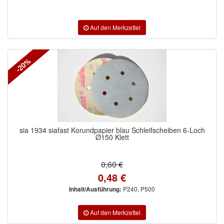
-20%
sia 1934 siafast Korundpapier blau Schleifscheiben 6-Loch
Ø150 Klett
0,60 €
0,48 €
P240, P500
Inhalt/Ausführung: