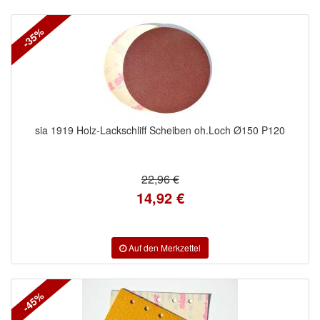
-35%
sia 1919 Holz-Lackschliff Scheiben oh.Loch Ø150 P120
22,96 €
14,92 €
-45%