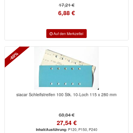
17,21 €
6,88 €
-60%
siacar Schleifstreifen 100 Stk. 10-Loch 115 x 280 mm
68,84 €
27,54 €
P120, P150, P240
Inhalt/Ausführung: