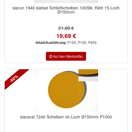
siarun 1946 siafast Schleifscheiben 100Stk. Klett 15-Loch
Ø150mm
21,88 €
19,69 €
P120, P150, P400
Inhalt/Ausführung:
-60%
siacarat 7240 Scheiben oh.Loch Ø150mm P1000