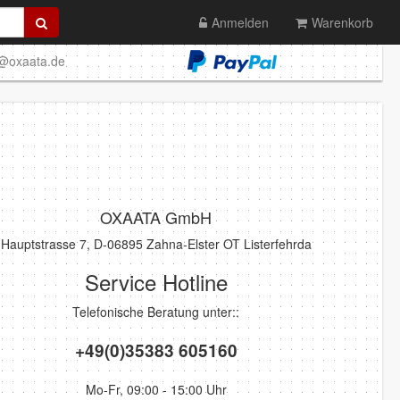
Anmelden
Warenkorb
o@oxaata.de
OXAATA GmbH
Hauptstrasse 7, D-06895 Zahna-Elster OT Listerfehrda
Service Hotline
Telefonische Beratung unter::
+49(0)35383 605160
Mo-Fr, 09:00 - 15:00 Uhr