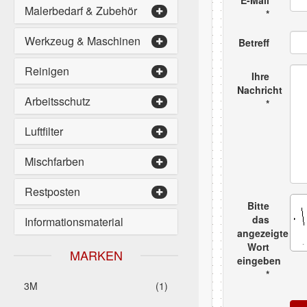
E-Mail
Malerbedarf & Zubehör
Werkzeug & Maschinen
Betreff
Reinigen
Ihre
Nachricht
Arbeitsschutz
Luftfilter
Mischfarben
Restposten
Bitte
das
Informationsmaterial
angezeigte
Wort
MARKEN
eingeben
3M
(1)