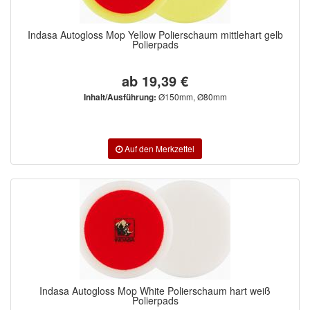
Indasa Autogloss Mop Yellow Polierschaum mittlehart gelb
Polierpads
ab 19,39 €
Ø150mm, Ø80mm
Inhalt/Ausführung:
Indasa Autogloss Mop White Polierschaum hart weiß
Polierpads