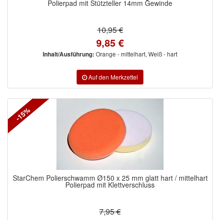
Polierpad mit Stützteller 14mm Gewinde
10,95 €
9,85 €
Orange - mittelhart, Weiß - hart
Inhalt/Ausführung:
-15%
StarChem Polierschwamm Ø150 x 25 mm glatt hart / mittelhart
Polierpad mit Klettverschluss
7,95 €