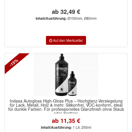
ab 32,49 €
Ø150mm, Ø80mm
Inhalt/Ausführung:
-15%
Indasa Autogloss High-Gloss Plus – Hochglanz-Versiegelung
für Lack, Metall, Holz & mehr. Silikonfrei, VOC-konform, ideal
für dunkle Farben. Für professionelles Glanzfinish ohne Staub
oder Spritzer.
ab 11,35 €
1 Ltr, 250ml
Inhalt/Ausführung: