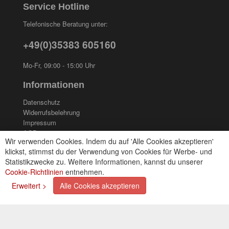
Service Hotline
Telefonische Beratung unter:
+49(0)35383 605160
Mo-Fr, 09:00 - 15:00 Uhr
Informationen
Datenschutz
Widerrufsbelehrung
Impressum
AGB
Wir verwenden Cookies. Indem du auf 'Alle Cookies akzeptieren'
Kontakt
klickst, stimmst du der Verwendung von Cookies für Werbe- und
Cookies einstellungen
Statistikzwecke zu. Weitere Informationen, kannst du unserer
Cookie-Richtlinien
entnehmen.
Zahlungsarten
Erweitert >
Alle Cookies akzeptieren
Kreditkarte (via PayPal)
Lastschrift (via PayPal)
Vorkasse