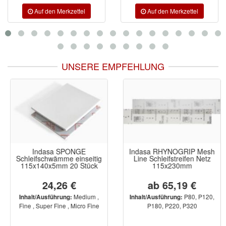
UNSERE EMPFEHLUNG
Indasa SPONGE
Indasa RHYNOGRIP Mesh
Schleifschwämme einseitig
Line Schleifstreifen Netz
115x140x5mm 20 Stück
115x230mm
24,26 €
ab 65,19 €
Medium ,
P80, P120,
Inhalt/Ausführung:
Inhalt/Ausführung:
Fine , Super Fine , Micro Fine
P180, P220, P320