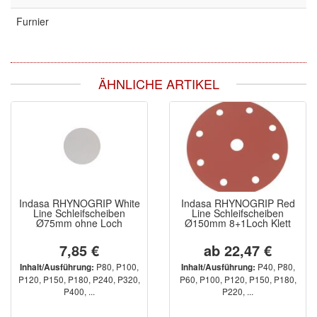
Furnier
ÄHNLICHE ARTIKEL
Indasa RHYNOGRIP White
Indasa RHYNOGRIP Red
Line Schleifscheiben
Line Schleifscheiben
Ø75mm ohne Loch
Ø150mm 8+1Loch Klett
7,85 €
ab 22,47 €
P80, P100,
P40, P80,
Inhalt/Ausführung:
Inhalt/Ausführung:
P120, P150, P180, P240, P320,
P60, P100, P120, P150, P180,
P400, ...
P220, ...