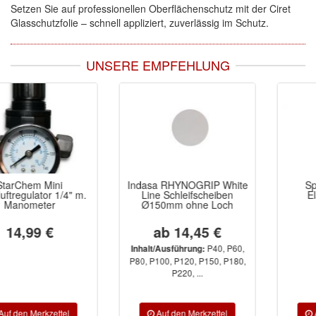
Setzen Sie auf professionellen Oberflächenschutz mit der Ciret
Glasschutzfolie – schnell appliziert, zuverlässig im Schutz.
UNSERE EMPFEHLUNG
Indasa RHYNOGRIP White
Spectral Plast 775
Line Schleifscheiben
Elastifizierer 0,5L
Ø150mm ohne Loch
ab 14,45 €
17,95 €
P40, P60,
Inhalt/Ausführung:
P80, P100, P120, P150, P180,
P220, ...