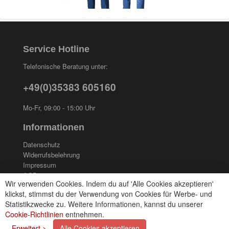
Service Hotline
Telefonische Beratung unter:
+49(0)35383 605160
Mo-Fr, 09:00 - 15:00 Uhr
Informationen
Datenschutz
Widerrufsbelehrung
Impressum
AGB
Wir verwenden Cookies. Indem du auf 'Alle Cookies akzeptieren'
Kontakt
klickst, stimmst du der Verwendung von Cookies für Werbe- und
Cookies einstellungen
Statistikzwecke zu. Weitere Informationen, kannst du unserer
Cookie-Richtlinien
entnehmen.
Zahlungsarten
Erweitert >
Alle Cookies akzeptieren