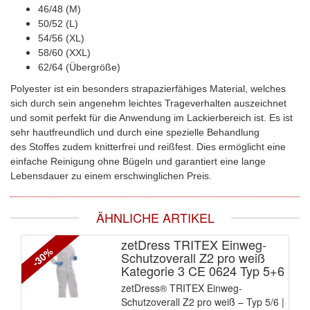
46/48 (M)
50/52 (L)
54/56 (XL)
58/60 (XXL)
62/64 (Übergröße)
Polyester ist ein besonders strapazierfähiges Material, welches
sich durch sein angenehm leichtes Trageverhalten auszeichnet
und somit perfekt für die Anwendung im Lackierbereich ist. Es ist
sehr hautfreundlich und durch eine spezielle Behandlung
des Stoffes zudem knitterfrei und reißfest. Dies ermöglicht eine
einfache Reinigung ohne Bügeln und garantiert eine lange
Lebensdauer zu einem erschwinglichen Preis.
ÄHNLICHE ARTIKEL
zetDress TRITEX Einweg-
-30%
Schutzoverall Z2 pro weiß
Kategorie 3 CE 0624 Typ 5+6
zetDress® TRITEX Einweg-
Schutzoverall Z2 pro weiß – Typ 5/6 |