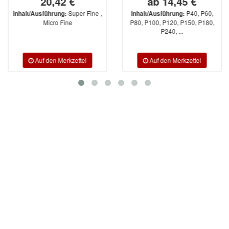
20,42 €
ab 14,45 €
Super Fine ,
P40, P60,
Inhalt/Ausführung:
Inhalt/Ausführung:
Micro Fine
P80, P100, P120, P150, P180,
P240, ...