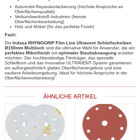
Automobil-Reparaturlackierung (höchste Ansprüche an
Oberflächenqualität)
Verbundwerkstoff-Industrien (feinste
Oberflächenbearbeitung)
Holz und Möbel (für das perfekte Finish)
Fazit:
Die
Indasa RHYNOGRIP Film Line Ultravent Schleifscheiben
Ø150mm Multiloch
sind die ultimative Wahl für Anwender, die ein
perfektes Mikrofinish
mit
optimaler Staubabsaugung
erzielen
möchten. Der hochbeständige Filmträger, das spezielle
Schleifkorn und das innovative ULTRAVENT-System garantieren
ein außergewöhnlich glattes Oberflächenergebnis und eine
saubere Arbeitsumgebung. Ideal für höchste Ansprüche in der
Oberflächenvorbereitung!
ÄHNLICHE ARTIKEL