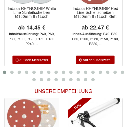
Indasa RHYNOGRIP White
Indasa RHYNOGRIP Red
Line Schleifscheiben
Line Schleifscheiben
Ø150mm 6+1Loch
Ø150mm 8+1Loch Klett
ab 14,45 €
ab 22,47 €
P40, P60,
P40, P80,
Inhalt/Ausführung:
Inhalt/Ausführung:
P80, P100, P120, P150, P180,
P60, P100, P120, P150, P180,
P240, ...
P220, ...
UNSERE EMPFEHLUNG
-10%