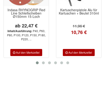
Indasa RHYNOGRIP Red
Kartuschenpistole Alu für
Line Schleifscheiben
Kartuschen + Beutel 310ml
Ø150mm 15-Loch
ab 22,47 €
11,96 €
10,76 €
P40, P60,
Inhalt/Ausführung:
P80, P100, P120, P150, P180,
P220, ...