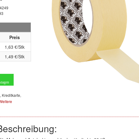
4249
93
Preis
1,63 €/Stk
1,49 €/Stk
ktagen
, Kreditkarte,
Weitere
Beschreibung: