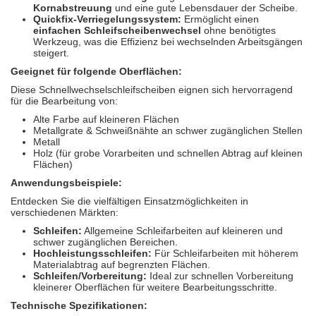
Kornabstreuung
und eine gute Lebensdauer der Scheibe.
Quickfix-Verriegelungssystem:
Ermöglicht einen
einfachen Schleifscheibenwechsel
ohne benötigtes
Werkzeug, was die Effizienz bei wechselnden Arbeitsgängen
steigert.
Geeignet für folgende Oberflächen:
Diese Schnellwechselschleifscheiben eignen sich hervorragend
für die Bearbeitung von:
Alte Farbe auf kleineren Flächen
Metallgrate & Schweißnähte an schwer zugänglichen Stellen
Metall
Holz (für grobe Vorarbeiten und schnellen Abtrag auf kleinen
Flächen)
Anwendungsbeispiele:
Entdecken Sie die vielfältigen Einsatzmöglichkeiten in
verschiedenen Märkten:
Schleifen:
Allgemeine Schleifarbeiten auf kleineren und
schwer zugänglichen Bereichen.
Hochleistungsschleifen:
Für Schleifarbeiten mit höherem
Materialabtrag auf begrenzten Flächen.
Schleifen/Vorbereitung:
Ideal zur schnellen Vorbereitung
kleinerer Oberflächen für weitere Bearbeitungsschritte.
Technische Spezifikationen: