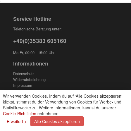
Service Hotline
Telefonische Beratung unter:
+49(0)35383 605160
Mo-Fr, 09:00 - 15:00 Uhr
Informationen
Datenschutz
Widerrufsbelehrung
Impressum
AGB
Wir verwenden Cookies. Indem du auf 'Alle Cookies akzeptieren'
Kontakt
klickst, stimmst du der Verwendung von Cookies für Werbe- und
Cookies einstellungen
Statistikzwecke zu. Weitere Informationen, kannst du unserer
Cookie-Richtlinien
entnehmen.
Zahlungsarten
Erweitert >
Alle Cookies akzeptieren