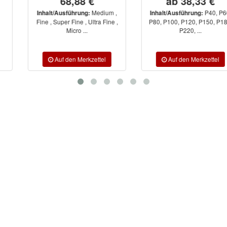
68,88 €
ab 38,33 €
Medium ,
P40, P60,
Inhalt/Ausführung:
Inhalt/Ausführung:
Fine , Super Fine , Ultra Fine ,
P80, P100, P120, P150, P180,
Micro ...
P220, ...