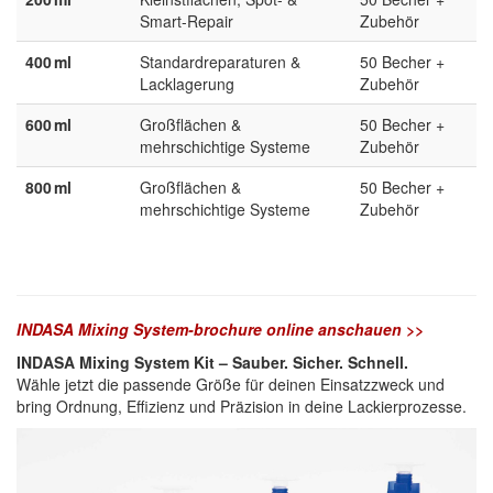
Smart-Repair
Zubehör
400 ml
Standardreparaturen &
50 Becher +
Lacklagerung
Zubehör
600 ml
Großflächen &
50 Becher +
mehrschichtige Systeme
Zubehör
800 ml
Großflächen &
50 Becher +
mehrschichtige Systeme
Zubehör
INDASA Mixing System-brochure online anschauen >>
INDASA Mixing System Kit – Sauber. Sicher. Schnell.
Wähle jetzt die passende Größe für deinen Einsatzzweck und
bring Ordnung, Effizienz und Präzision in deine Lackierprozesse.