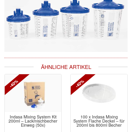
ÄHNLICHE ARTIKEL
-40%
-40%
Indasa Mixing System Kit
100 x Indasa Mixing
200ml – Lackmischbecher
System Flache Deckel – für
Einweg (50x)
200ml bis 800ml Becher