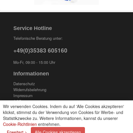
Service Hotline
Telefonische Beratung unter:
+49(0)35383 605160
Mo-Fr, 09:00 - 15:00 Uhr
Informationen
Datenschutz
Widerrufsbelehrung
Impressum
AGB
Wir verwenden Cookies. Indem du auf 'Alle Cookies akzeptieren'
Kontakt
klickst, stimmst du der Verwendung von Cookies für Werbe- und
Cookies einstellungen
Statistikzwecke zu. Weitere Informationen, kannst du unserer
Cookie-Richtlinien
entnehmen.
Zahlungsarten
Erweitert >
Alle Cookies akzeptieren