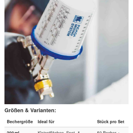
Größen & Varianten:
Bechergröße
Ideal für
Stück pro Set
200 ml
Kleinstflächen, Spot- &
50 Becher +