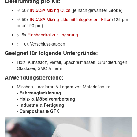
Lieferumfang pro Kit:
✅ 50x
INDASA Mixing Cups
(je nach gewählter Größe)
✅ 50x
INDASA Mixing Lids mit integriertem Filter
(125 µm
oder 190 µm)
✅ 5x
Flachdeckel zur Lagerung
✅ 10x Verschlusskappen
Geeignet für folgende Untergründe:
Holz, Kunststoff, Metall, Spachtelmassen, Grundierungen,
Glasfaser, SMC & mehr
Anwendungsbereiche:
Mischen, Lackieren & Lagern von Materialien in:
- Fahrzeuglackierung
- Holz- & Möbelverarbeitung
- Industrie & Fertigung
- Composites & GFK