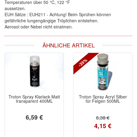
Temperaturen über 50 °C, 122 °F
aussetzen.
EUH Sätze : EUH211 - Achtung! Beim Sprühen können
gefährliche lungengängige Tröpfchen entstehen.
Aerosol oder Nebel nicht einatmen.
ÄHNLICHE ARTIKEL
-35%
Troton Spray Klarlack Matt
Troton Spray Acryl Silber
transparent 400ML
für Felgen 500ML
6,59 €
6,38 €
4,15 €