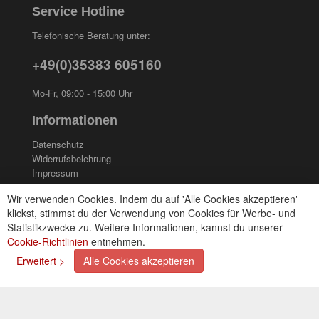
Service Hotline
Telefonische Beratung unter:
+49(0)35383 605160
Mo-Fr, 09:00 - 15:00 Uhr
Informationen
Datenschutz
Widerrufsbelehrung
Impressum
AGB
Wir verwenden Cookies. Indem du auf 'Alle Cookies akzeptieren'
Kontakt
klickst, stimmst du der Verwendung von Cookies für Werbe- und
Cookies einstellungen
Statistikzwecke zu. Weitere Informationen, kannst du unserer
Cookie-Richtlinien
entnehmen.
Zahlungsarten
Erweitert >
Alle Cookies akzeptieren
Kreditkarte (via PayPal)
Lastschrift (via PayPal)
Vorkasse