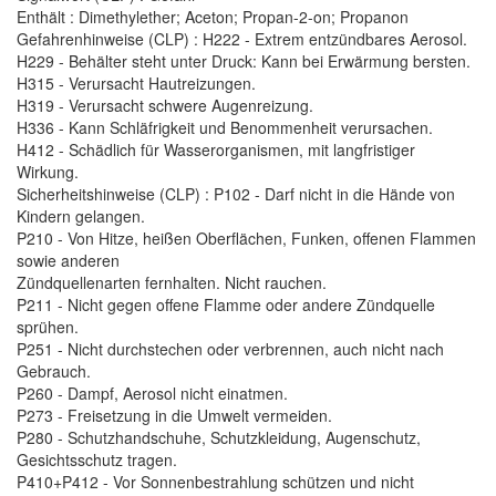
Enthält : Dimethylether; Aceton; Propan-2-on; Propanon
Gefahrenhinweise (CLP) : H222 - Extrem entzündbares Aerosol.
H229 - Behälter steht unter Druck: Kann bei Erwärmung bersten.
H315 - Verursacht Hautreizungen.
H319 - Verursacht schwere Augenreizung.
H336 - Kann Schläfrigkeit und Benommenheit verursachen.
H412 - Schädlich für Wasserorganismen, mit langfristiger
Wirkung.
Sicherheitshinweise (CLP) : P102 - Darf nicht in die Hände von
Kindern gelangen.
P210 - Von Hitze, heißen Oberflächen, Funken, offenen Flammen
sowie anderen
Zündquellenarten fernhalten. Nicht rauchen.
P211 - Nicht gegen offene Flamme oder andere Zündquelle
sprühen.
P251 - Nicht durchstechen oder verbrennen, auch nicht nach
Gebrauch.
P260 - Dampf, Aerosol nicht einatmen.
P273 - Freisetzung in die Umwelt vermeiden.
P280 - Schutzhandschuhe, Schutzkleidung, Augenschutz,
Gesichtsschutz tragen.
P410+P412 - Vor Sonnenbestrahlung schützen und nicht