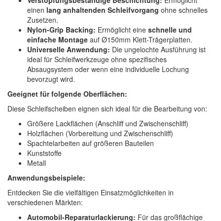
einen
lang anhaltenden Schleifvorgang
ohne schnelles
Zusetzen.
Nylon-Grip Backing:
Ermöglicht eine
schnelle und
einfache Montage
auf Ø150mm Klett-Trägerplatten.
Universelle Anwendung:
Die ungelochte Ausführung ist
ideal für Schleifwerkzeuge ohne spezifisches
Absaugsystem oder wenn eine individuelle Lochung
bevorzugt wird.
Geeignet für folgende Oberflächen:
Diese Schleifscheiben eignen sich ideal für die Bearbeitung von:
Größere Lackflächen (Anschliff und Zwischenschliff)
Holzflächen (Vorbereitung und Zwischenschliff)
Spachtelarbeiten auf größeren Bauteilen
Kunststoffe
Metall
Anwendungsbeispiele:
Entdecken Sie die vielfältigen Einsatzmöglichkeiten in
verschiedenen Märkten:
Automobil-Reparaturlackierung:
Für das großflächige