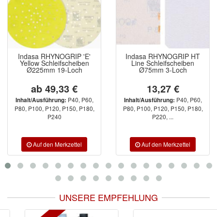
Indasa RHYNOGRIP 'E'
Indasa RHYNOGRIP HT
Yellow Schleifscheiben
Line Schleifscheiben
Ø225mm 19-Loch
Ø75mm 3-Loch
ab 49,33 €
13,27 €
P40, P60,
P40, P60,
Inhalt/Ausführung:
Inhalt/Ausführung:
P80, P100, P120, P150, P180,
P80, P100, P120, P150, P180,
P240
P220, ...
UNSERE EMPFEHLUNG