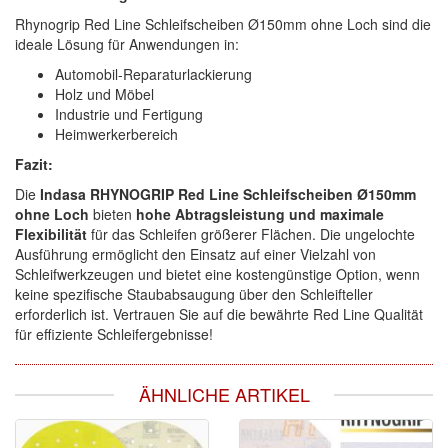
Rhynogrip Red Line Schleifscheiben Ø150mm ohne Loch sind die
ideale Lösung für Anwendungen in:
Automobil-Reparaturlackierung
Holz und Möbel
Industrie und Fertigung
Heimwerkerbereich
Fazit:
Die
Indasa RHYNOGRIP Red Line Schleifscheiben Ø150mm
ohne Loch
bieten
hohe Abtragsleistung und maximale
Flexibilität
für das Schleifen größerer Flächen. Die ungelochte
Ausführung ermöglicht den Einsatz auf einer Vielzahl von
Schleifwerkzeugen und bietet eine kostengünstige Option, wenn
keine spezifische Staubabsaugung über den Schleifteller
erforderlich ist. Vertrauen Sie auf die bewährte Red Line Qualität
für effiziente Schleifergebnisse!
ÄHNLICHE ARTIKEL