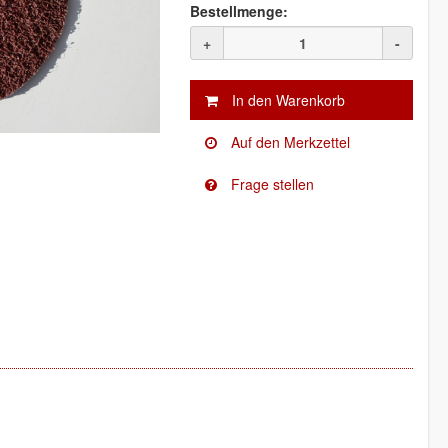
Bestellmenge:
+
-