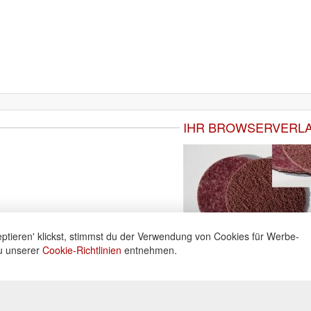
IHR BROWSERVERL
ptieren' klickst, stimmst du der Verwendung von Cookies für Werbe-
du unserer
Cookie-Richtlinien
entnehmen.
ne
Informationen
Zahlu