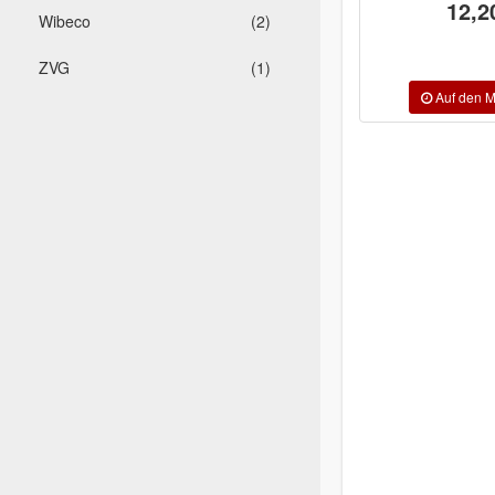
12,20 €
4
Wibeco
(2)
3,
ZVG
(1)