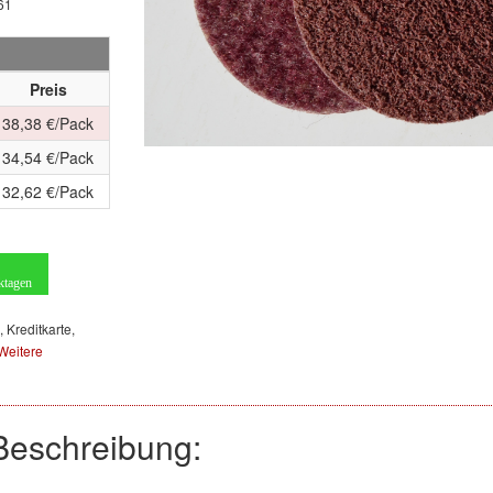
61
Preis
38,38 €/Pack
34,54 €/Pack
32,62 €/Pack
ktagen
, Kreditkarte,
Weitere
Beschreibung: