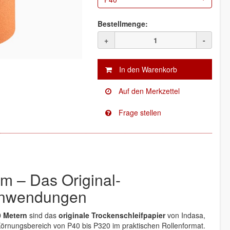
Bestellmenge:
+
-
– Das Original-
lanwendungen
0 Metern
sind das
originale Trockenschleifpapier
von Indasa,
n Körnungsbereich von P40 bis P320 im praktischen Rollenformat.