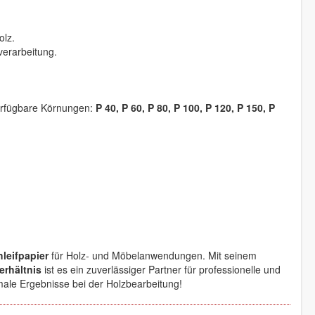
olz.
verarbeitung.
 Verfügbare Körnungen:
P 40, P 60, P 80, P 100, P 120, P 150, P
leifpapier
für Holz- und Möbelanwendungen. Mit seinem
erhältnis
ist es ein zuverlässiger Partner für professionelle und
ale Ergebnisse bei der Holzbearbeitung!