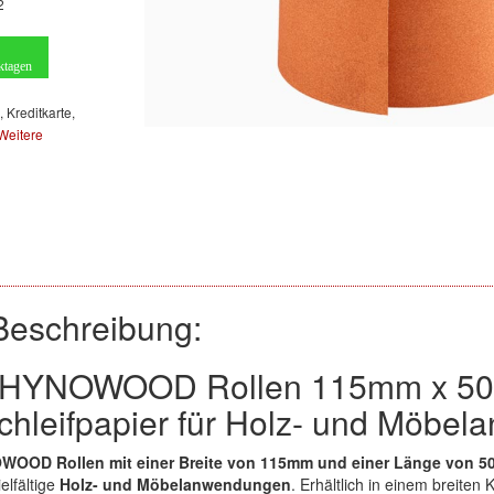
2
ktagen
, Kreditkarte,
Weitere
Beschreibung:
RHYNOWOOD Rollen 115mm x 50m 
chleifpapier für Holz- und Möbe
OOD Rollen mit einer Breite von 115mm und einer Länge von 5
ielfältige
Holz- und Möbelanwendungen
. Erhältlich in einem breite