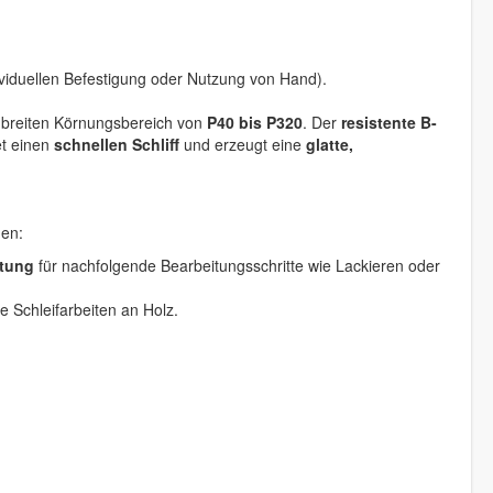
ndividuellen Befestigung oder Nutzung von Hand).
m breiten Körnungsbereich von
P40 bis P320
. Der
resistente B-
et einen
schnellen Schliff
und erzeugt eine
glatte,
nen:
itung
für nachfolgende Bearbeitungsschritte wie Lackieren oder
e Schleifarbeiten an Holz.