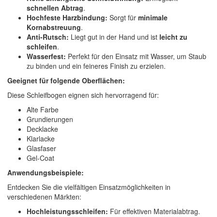
schnellen Abtrag
.
Hochfeste Harzbindung:
Sorgt für
minimale
Kornabstreuung
.
Anti-Rutsch:
Liegt gut in der Hand und ist
leicht zu
schleifen
.
Wasserfest:
Perfekt für den Einsatz mit Wasser, um Staub
zu binden und ein feineres Finish zu erzielen.
Geeignet für folgende Oberflächen:
Diese Schleifbogen eignen sich hervorragend für:
Alte Farbe
Grundierungen
Decklacke
Klarlacke
Glasfaser
Gel-Coat
Anwendungsbeispiele:
Entdecken Sie die vielfältigen Einsatzmöglichkeiten in
verschiedenen Märkten:
Hochleistungsschleifen:
Für effektiven Materialabtrag.