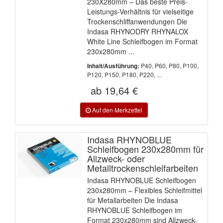
230X280mm – Das beste Preis-
Leistungs-Verhältnis für vielseitige
Trockenschliffanwendungen Die
Indasa RHYNODRY RHYNALOX
White Line Schleifbogen im Format
230x280mm ...
P40, P60, P80, P100,
Inhalt/Ausführung:
P120, P150, P180, P220, ...
ab 19,64 €
Indasa RHYNOBLUE
Schleifbogen 230x280mm für
Allzweck- oder
Metalltrockenschleifarbeiten
Indasa RHYNOBLUE Schleifbogen
230x280mm – Flexibles Schleifmittel
für Metallarbeiten Die Indasa
RHYNOBLUE Schleifbogen im
Format 230x280mm sind Allzweck-