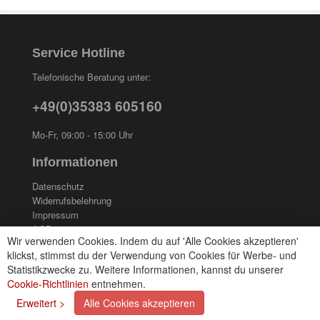
Service Hotline
Telefonische Beratung unter:
+49(0)35383 605160
Mo-Fr, 09:00 - 15:00 Uhr
Informationen
Datenschutz
Widerrufsbelehrung
Impressum
AGB
Wir verwenden Cookies. Indem du auf 'Alle Cookies akzeptieren'
Kontakt
klickst, stimmst du der Verwendung von Cookies für Werbe- und
Cookies einstellungen
Statistikzwecke zu. Weitere Informationen, kannst du unserer
Cookie-Richtlinien
entnehmen.
Zahlungsarten
Erweitert >
Alle Cookies akzeptieren