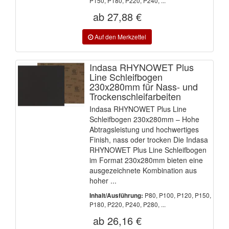
P150, P180, P220, P240, ...
ab 27,88 €
Indasa RHYNOWET Plus
Line Schleifbogen
230x280mm für Nass- und
Trockenschleifarbeiten
Indasa RHYNOWET Plus Line
Schleifbogen 230x280mm – Hohe
Abtragsleistung und hochwertiges
Finish, nass oder trocken Die Indasa
RHYNOWET Plus Line Schleifbogen
im Format 230x280mm bieten eine
ausgezeichnete Kombination aus
hoher ...
P80, P100, P120, P150,
Inhalt/Ausführung:
P180, P220, P240, P280, ...
ab 26,16 €