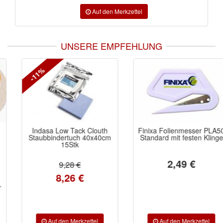
UNSERE EMPFEHLUNG
-11%
Indasa Low Tack Clouth
Finixa Folienmesser PLA50
Staubbindertuch 40x40cm
Standard mit festen Klinge
15Stk
2,49 €
9,28 €
8,26 €