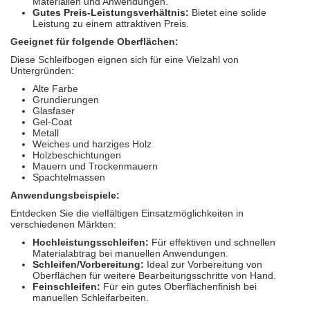
Materialien und Anwendungen.
Gutes Preis-Leistungsverhältnis:
Bietet eine solide
Leistung zu einem attraktiven Preis.
Geeignet für folgende Oberflächen:
Diese Schleifbogen eignen sich für eine Vielzahl von
Untergründen:
Alte Farbe
Grundierungen
Glasfaser
Gel-Coat
Metall
Weiches und harziges Holz
Holzbeschichtungen
Mauern und Trockenmauern
Spachtelmassen
Anwendungsbeispiele:
Entdecken Sie die vielfältigen Einsatzmöglichkeiten in
verschiedenen Märkten:
Hochleistungsschleifen:
Für effektiven und schnellen
Materialabtrag bei manuellen Anwendungen.
Schleifen/Vorbereitung:
Ideal zur Vorbereitung von
Oberflächen für weitere Bearbeitungsschritte von Hand.
Feinschleifen:
Für ein gutes Oberflächenfinish bei
manuellen Schleifarbeiten.