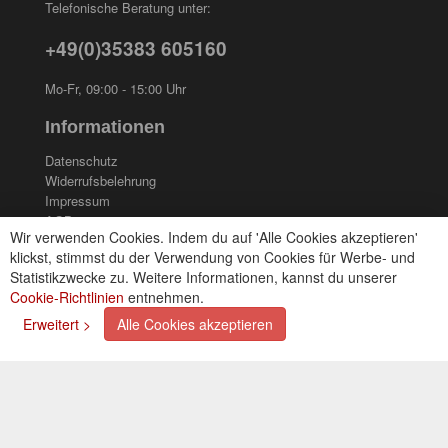
Telefonische Beratung unter:
+49(0)35383 605160
Mo-Fr, 09:00 - 15:00 Uhr
Informationen
Datenschutz
Widerrufsbelehrung
Impressum
AGB
Wir verwenden Cookies. Indem du auf 'Alle Cookies akzeptieren'
Kontakt
klickst, stimmst du der Verwendung von Cookies für Werbe- und
Cookies einstellungen
Statistikzwecke zu. Weitere Informationen, kannst du unserer
Cookie-Richtlinien
entnehmen.
Zahlungsarten
Erweitert >
Alle Cookies akzeptieren
Kreditkarte (via PayPal)
Lastschrift (via PayPal)
Vorkasse
Bar bei Selbstabholung