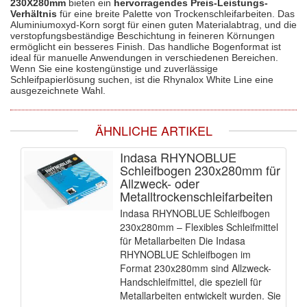
230X280mm
bieten ein
hervorragendes Preis-Leistungs-
Verhältnis
für eine breite Palette von Trockenschleifarbeiten. Das
Aluminiumoxyd-Korn sorgt für einen guten Materialabtrag, und die
verstopfungsbeständige Beschichtung in feineren Körnungen
ermöglicht ein besseres Finish. Das handliche Bogenformat ist
ideal für manuelle Anwendungen in verschiedenen Bereichen.
Wenn Sie eine kostengünstige und zuverlässige
Schleifpapierlösung suchen, ist die Rhynalox White Line eine
ausgezeichnete Wahl.
ÄHNLICHE ARTIKEL
Indasa RHYNOBLUE
Schleifbogen 230x280mm für
Allzweck- oder
Metalltrockenschleifarbeiten
Indasa RHYNOBLUE Schleifbogen
230x280mm – Flexibles Schleifmittel
für Metallarbeiten Die Indasa
RHYNOBLUE Schleifbogen im
Format 230x280mm sind Allzweck-
Handschleifmittel, die speziell für
Metallarbeiten entwickelt wurden. Sie