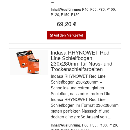
...
P40, P60, P80, P100,
Inhalt/Ausführung:
P120, P150, P180
69,20 €
Indasa RHYNOWET Red
Line Schleifbogen
230x280mm für Nass- und
Trockenschleifarbeiten
Indasa RHYNOWET Red Line
Schleifbogen 230x280mm –
Schnelles und extrem glattes
Schleifen, nass oder trocken Die
Indasa RHYNOWET Red Line
Schleifbogen im Format 230x280mm
bieten perfekten Nassschliff und
decken eine große Anzahl von ...
P60, P80, P100, P120,
Inhalt/Ausführung: