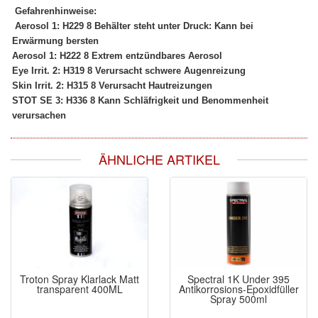
Gefahrenhinweise:
Aerosol 1: H229 8 Behälter steht unter Druck: Kann bei
Erwärmung bersten
Aerosol 1: H222 8 Extrem entzündbares Aerosol
Eye Irrit. 2: H319 8 Verursacht schwere Augenreizung
Skin Irrit. 2: H315 8 Verursacht Hautreizungen
STOT SE 3: H336 8 Kann Schläfrigkeit und Benommenheit
verursachen
ÄHNLICHE ARTIKEL
Troton Spray Klarlack Matt
Spectral 1K Under 395
transparent 400ML
Antikorrosions-Epoxidfüller
Spray 500ml