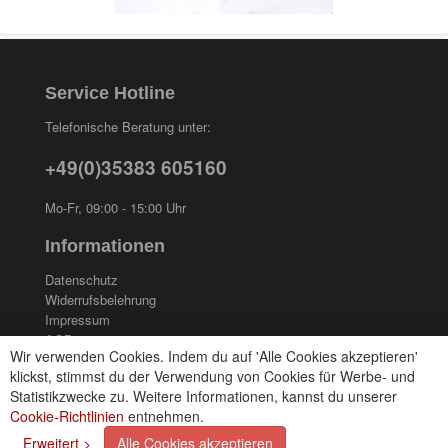
Service Hotline
Telefonische Beratung unter:
+49(0)35383 605160
Mo-Fr, 09:00 - 15:00 Uhr
Informationen
Datenschutz
Widerrufsbelehrung
Impressum
AGB
Wir verwenden Cookies. Indem du auf 'Alle Cookies akzeptieren'
Kontakt
klickst, stimmst du der Verwendung von Cookies für Werbe- und
Cookies einstellungen
Statistikzwecke zu. Weitere Informationen, kannst du unserer
Cookie-Richtlinien
entnehmen.
Zahlungsarten
Erweitert >
Alle Cookies akzeptieren