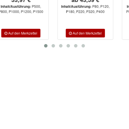
P80, P120,
P40, P60,
Inhalt/Ausführung:
Inhalt/Ausführung:
P180, P220, P320, P400
P80, P100, P120, P150, P180,
P240