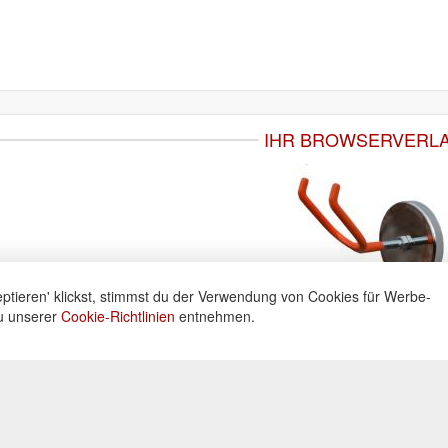
IHR BROWSERVERL
ptieren' klickst, stimmst du der Verwendung von Cookies für Werbe-
du unserer
Cookie-Richtlinien
entnehmen.
ne
Informationen
Zahlu
ng unter:
Datenschutz
Widerrufsbelehrung