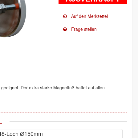
 geeignet. Der extra starke Magnetfuß haftet auf allen
L
T 48-Loch Ø150mm