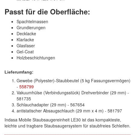
Passt für die Oberfläche:
Spachtelmassen
Grundierungen
Decklacke
Klarlacke
Glasfaser
Gel-Coat
Holzbeschichtungen
Lieferumfang:
Gewebe (Polyester)-Staubbeutel (5 kg Fassungsvermögen)
-
558799
Vakuumhülse (Verbindungsstück) Drehverbinder (29 mm) -
581735
Schlauchadapter (29 mm) - 567654
antistatischer Absaugschlauch (29 mm x 4 m) - 581797
Indasa Mobile Staubsaugereinheit LE30 ist das kompakteste,
leichte und tragbare Staubsaugersystem für staubfreies Schleifen.