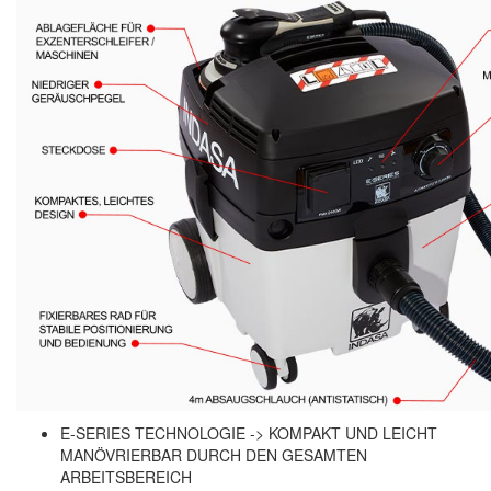
Sundstrom
(1)
Troton
(4)
Wibeco
(2)
ZVG
(1)
E-SERIES TECHNOLOGIE -> KOMPAKT UND LEICHT
MANÖVRIERBAR DURCH DEN GESAMTEN
ARBEITSBEREICH