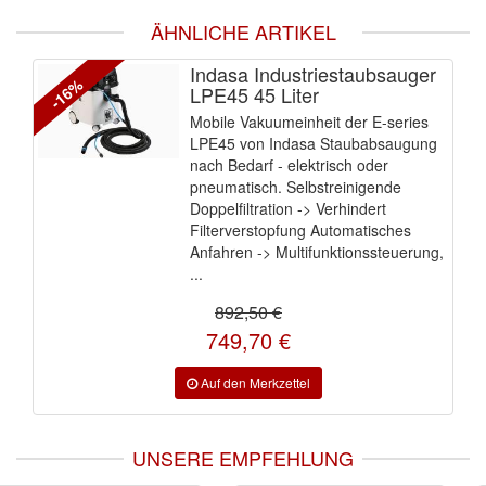
ÄHNLICHE ARTIKEL
Indasa Industriestaubsauger
-16%
LPE45 45 Liter
Mobile Vakuumeinheit der E-series
LPE45 von Indasa Staubabsaugung
nach Bedarf - elektrisch oder
pneumatisch. Selbstreinigende
Doppelfiltration -> Verhindert
Filterverstopfung Automatisches
Anfahren -> Multifunktionssteuerung,
...
892,50 €
749,70 €
UNSERE EMPFEHLUNG