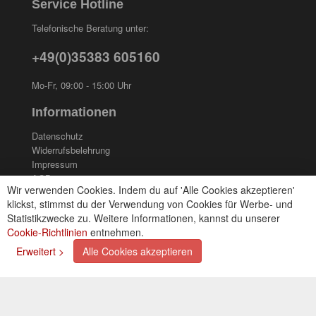
Service Hotline
Telefonische Beratung unter:
+49(0)35383 605160
Mo-Fr, 09:00 - 15:00 Uhr
Informationen
Datenschutz
Widerrufsbelehrung
Impressum
AGB
Wir verwenden Cookies. Indem du auf 'Alle Cookies akzeptieren'
Kontakt
klickst, stimmst du der Verwendung von Cookies für Werbe- und
Cookies einstellungen
Statistikzwecke zu. Weitere Informationen, kannst du unserer
Cookie-Richtlinien
entnehmen.
Zahlungsarten
Erweitert >
Alle Cookies akzeptieren
Kreditkarte (via PayPal)
Lastschrift (via PayPal)
Vorkasse