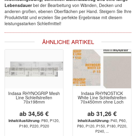
Lebensdauer
bei der Bearbeitung von Wänden, Decken und
anderen großen, ebenen Oberflächen per Hand. Steigern Sie Ihre
Produktivität und erzielen Sie perfekte Ergebnisse mit diesem
leistungsstarken Schleifmittel!
ÄHNLICHE ARTIKEL
Indasa RHYNOGRIP Mesh
Indasa RHYNOSTICK
Line Schleifstreifen
White Line Schleifstreifen
70x198mm
70x450mm ohne Loch
ab 34,56 €
ab 31,26 €
P80, P120,
P40, P60,
Inhalt/Ausführung:
Inhalt/Ausführung:
P180, P220, P320
P80, P120, P150, P180, P220,
P240, ...