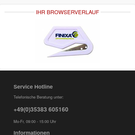
IHR BROWSERVERLAUF
Service Hotline
Telefonische Beratung unter:
+49(0)35383 605160
Mo-Fr, 09:00 - 15:00 Uhr
Informationen