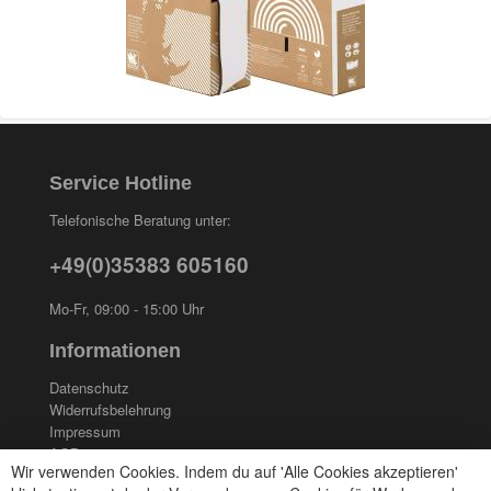
Service Hotline
Telefonische Beratung unter:
+49(0)35383 605160
Mo-Fr, 09:00 - 15:00 Uhr
Informationen
Datenschutz
Widerrufsbelehrung
Impressum
AGB
Wir verwenden Cookies. Indem du auf 'Alle Cookies akzeptieren'
Kontakt