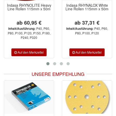
Indasa RHYNOLITE Heavy
Indasa RHYNALOX White
Line Rollen 115mm x 50m
Line Rollen 115mm x 50m
ab 60,95 €
ab 37,31 €
P40, P60,
P40, P60,
Inhalt/Ausführung:
Inhalt/Ausführung:
P80, P100, P120, P150, P180,
P80, P100, P120
P240, P320
UNSERE EMPFEHLUNG