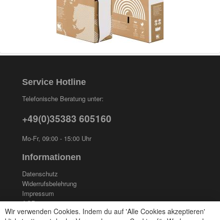
Service Hotline
Telefonische Beratung unter:
+49(0)35383 605160
Mo-Fr, 09:00 - 15:00 Uhr
Informationen
Datenschutz
Widerrufsbelehrung
Impressum
AGB
Wir verwenden Cookies. Indem du auf 'Alle Cookies akzeptieren'
Kontakt