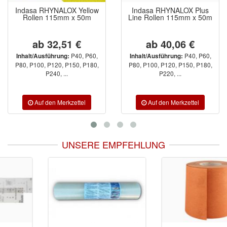
Indasa RHYNALOX Yellow
Indasa RHYNALOX Plus
Rollen 115mm x 50m
Line Rollen 115mm x 50m
ab 32,51 €
ab 40,06 €
P40, P60,
P40, P60,
Inhalt/Ausführung:
Inhalt/Ausführung:
P80, P100, P120, P150, P180,
P80, P100, P120, P150, P180,
P240, ...
P220, ...
UNSERE EMPFEHLUNG