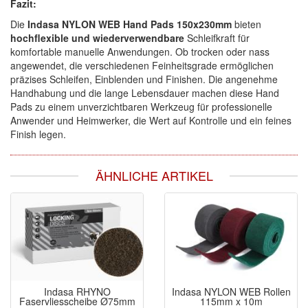
Fazit:
Die
Indasa NYLON WEB Hand Pads 150x230mm
bieten
hochflexible und wiederverwendbare
Schleifkraft für
komfortable manuelle Anwendungen. Ob trocken oder nass
angewendet, die verschiedenen Feinheitsgrade ermöglichen
präzises Schleifen, Einblenden und Finishen. Die angenehme
Handhabung und die lange Lebensdauer machen diese Hand
Pads zu einem unverzichtbaren Werkzeug für professionelle
Anwender und Heimwerker, die Wert auf Kontrolle und ein feines
Finish legen.
ÄHNLICHE ARTIKEL
Indasa RHYNO
Indasa NYLON WEB Rollen
Faservliesscheibe Ø75mm
115mm x 10m