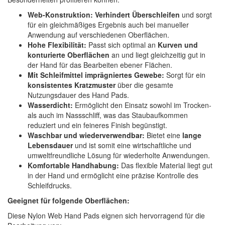
Web-Konstruktion:
Verhindert Überschleifen
und sorgt
für ein gleichmäßiges Ergebnis auch bei manueller
Anwendung auf verschiedenen Oberflächen.
Hohe Flexibilität:
Passt sich optimal an
Kurven und
konturierte Oberflächen
an und liegt gleichzeitig gut in
der Hand für das Bearbeiten ebener Flächen.
Mit Schleifmittel imprägniertes Gewebe:
Sorgt für ein
konsistentes Kratzmuster
über die gesamte
Nutzungsdauer des Hand Pads.
Wasserdicht:
Ermöglicht den Einsatz sowohl im Trocken-
als auch im Nassschliff, was das Staubaufkommen
reduziert und ein feineres Finish begünstigt.
Waschbar und wiederverwendbar:
Bietet eine
lange
Lebensdauer
und ist somit eine wirtschaftliche und
umweltfreundliche Lösung für wiederholte Anwendungen.
Komfortable Handhabung:
Das flexible Material liegt gut
in der Hand und ermöglicht eine präzise Kontrolle des
Schleifdrucks.
Geeignet für folgende Oberflächen:
Diese Nylon Web Hand Pads eignen sich hervorragend für die