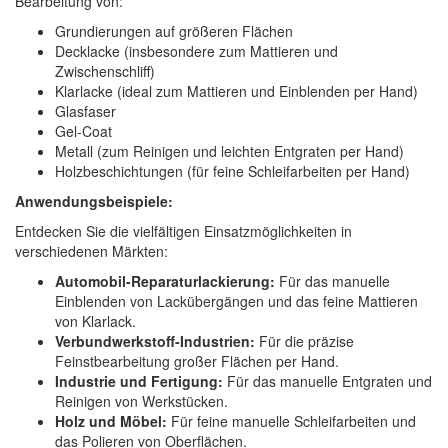
Bearbeitung von:
Grundierungen auf größeren Flächen
Decklacke (insbesondere zum Mattieren und
Zwischenschliff)
Klarlacke (ideal zum Mattieren und Einblenden per Hand)
Glasfaser
Gel-Coat
Metall (zum Reinigen und leichten Entgraten per Hand)
Holzbeschichtungen (für feine Schleifarbeiten per Hand)
Anwendungsbeispiele:
Entdecken Sie die vielfältigen Einsatzmöglichkeiten in
verschiedenen Märkten:
Automobil-Reparaturlackierung:
Für das manuelle
Einblenden von Lackübergängen und das feine Mattieren
von Klarlack.
Verbundwerkstoff-Industrien:
Für die präzise
Feinstbearbeitung großer Flächen per Hand.
Industrie und Fertigung:
Für das manuelle Entgraten und
Reinigen von Werkstücken.
Holz und Möbel:
Für feine manuelle Schleifarbeiten und
das Polieren von Oberflächen.