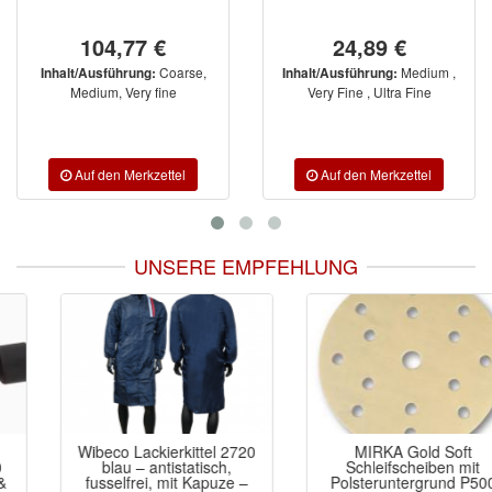
104,77 €
24,89 €
Coarse,
Medium ,
Inhalt/Ausführung:
Inhalt/Ausführung:
Medium, Very fine
Very Fine , Ultra Fine
UNSERE EMPFEHLUNG
Wibeco Lackierkittel 2720
MIRKA Gold Soft
blau – antistatisch,
Schleifscheiben mit
fusselfrei, mit Kapuze –
Polsteruntergrund P500