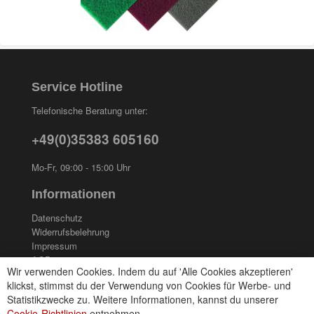
Service Hotline
Telefonische Beratung unter:
+49(0)35383 605160
Mo-Fr, 09:00 - 15:00 Uhr
Informationen
Datenschutz
Widerrufsbelehrung
Impressum
AGB
Wir verwenden Cookies. Indem du auf 'Alle Cookies akzeptieren'
Kontakt
klickst, stimmst du der Verwendung von Cookies für Werbe- und
Cookies einstellungen
Statistikzwecke zu. Weitere Informationen, kannst du unserer
Cookie-Richtlinien
entnehmen.