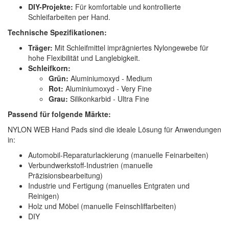
DIY-Projekte:
Für komfortable und kontrollierte
Schleifarbeiten per Hand.
Technische Spezifikationen:
Träger:
Mit Schleifmittel imprägniertes Nylongewebe für
hohe Flexibilität und Langlebigkeit.
Schleifkorn:
Grün:
Aluminiumoxyd - Medium
Rot:
Aluminiumoxyd - Very Fine
Grau:
Silikonkarbid - Ultra Fine
Passend für folgende Märkte:
NYLON WEB Hand Pads sind die ideale Lösung für Anwendungen
in:
Automobil-Reparaturlackierung (manuelle Feinarbeiten)
Verbundwerkstoff-Industrien (manuelle
Präzisionsbearbeitung)
Industrie und Fertigung (manuelles Entgraten und
Reinigen)
Holz und Möbel (manuelle Feinschliffarbeiten)
DIY