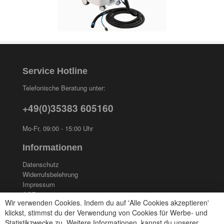
Service Hotline
Telefonische Beratung unter:
+49(0)35383 605160
Mo-Fr, 09:00 - 15:00 Uhr
Informationen
Datenschutz
Widerrufsbelehrung
Impressum
AGB
Wir verwenden Cookies. Indem du auf 'Alle Cookies akzeptieren'
Kontakt
klickst, stimmst du der Verwendung von Cookies für Werbe- und
Cookies einstellungen
Statistikzwecke zu. Weitere Informationen, kannst du unserer