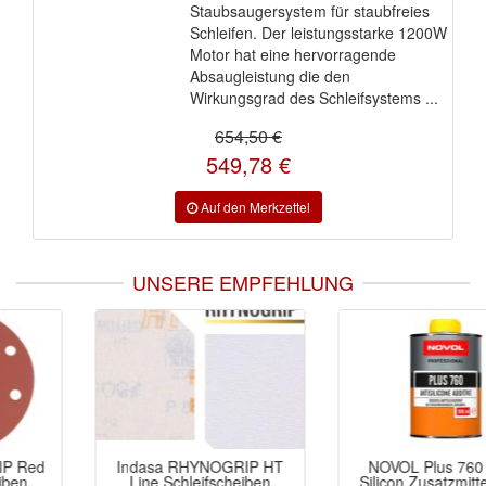
Staubsaugersystem für staubfreies
Schleifen. Der leistungsstarke 1200W
Motor hat eine hervorragende
Absaugleistung die den
Wirkungsgrad des Schleifsystems ...
654,50 €
549,78 €
UNSERE EMPFEHLUNG
Indasa RHYNOGRIP HT
NOVOL Plus 760 Anti-
Line Schleifscheiben
Silicon Zusatzmittel 0,3L