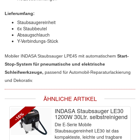
Lieferumfang:
Staubsaugereinheit
6x Staubbeutel
Absaugschlauch
Y-Verbindungs-Stück
Mobiler INDASA Staubsauger LPE45 mit automatischem
Start-
Stop-System für pneumatische und elektrische
Schleifwerkzeuge,
passend für Automobil-Reparaturlackierung
und Dekorativ.
ÄHNLICHE ARTIKEL
INDASA Staubsauger LE30
-16%
1200W 30Ltr. selbstreinigend
Die E-Serie Mobile
Staubsaugereinheit LE30 ist das
kompakteste, leichte und tragbare