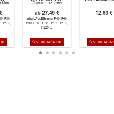
Ø150mm 15-Loch
ab 27,49 €
12,83 €
P40, P60,
Inhalt/Ausführung:
P80, P100, P120, P150, P180,
P220, ...