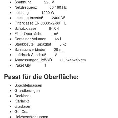
Spannung 220 V
Netzfrequenz 50 / 60 Hz
Leistung 1200 W
Leistung Ausstoß 2400 W
Filterklasse EN 60335-2-69 L
Schutzklasse IP X 4
Filter Oberfläche 1 m²
Container Volumen 45 l
Staubbeutel Kapazität 5 kg
Schlauchverbinder 29 mm
Luftdruck-Anschluß 2
Abmessungen HxWxD 63,5x45x45 cm
Paket Qty. 1
Passt für die Oberfläche:
Spachtelmassen
Grundierungen
Decklacke
Klarlacke
Glasfaser
Gel-Coat
Holzbeschichtungen