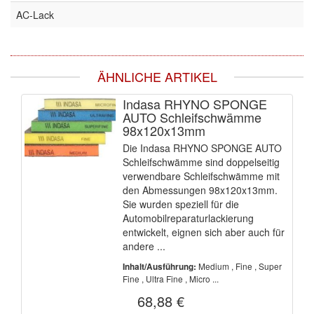
AC-Lack
ÄHNLICHE ARTIKEL
Indasa RHYNO SPONGE
AUTO Schleifschwämme
98x120x13mm
Die Indasa RHYNO SPONGE AUTO
Schleifschwämme sind doppelseitig
verwendbare Schleifschwämme mit
den Abmessungen 98x120x13mm.
Sie wurden speziell für die
Automobilreparaturlackierung
entwickelt, eignen sich aber auch für
andere ...
Medium , Fine , Super
Inhalt/Ausführung:
Fine , Ultra Fine , Micro ...
68,88 €