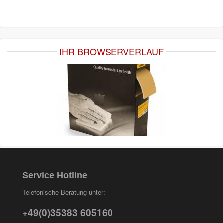
IHR BROWSERVERLAUF
Service Hotline
Telefonische Beratung unter:
+49(0)35383 605160