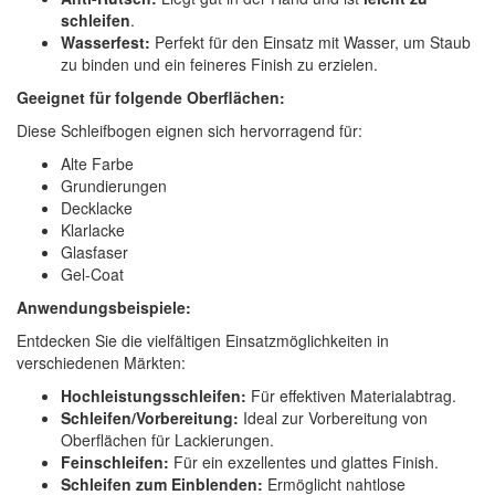
schleifen
.
Wasserfest:
Perfekt für den Einsatz mit Wasser, um Staub
zu binden und ein feineres Finish zu erzielen.
Geeignet für folgende Oberflächen:
Diese Schleifbogen eignen sich hervorragend für:
Alte Farbe
Grundierungen
Decklacke
Klarlacke
Glasfaser
Gel-Coat
Anwendungsbeispiele:
Entdecken Sie die vielfältigen Einsatzmöglichkeiten in
verschiedenen Märkten:
Hochleistungsschleifen:
Für effektiven Materialabtrag.
Schleifen/Vorbereitung:
Ideal zur Vorbereitung von
Oberflächen für Lackierungen.
Feinschleifen:
Für ein exzellentes und glattes Finish.
Schleifen zum Einblenden:
Ermöglicht nahtlose