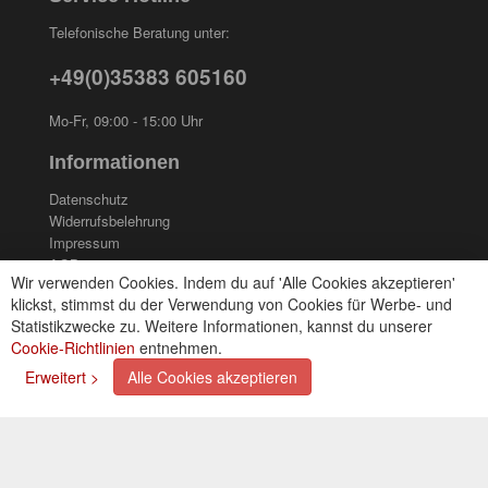
Telefonische Beratung unter:
+49(0)35383 605160
Mo-Fr, 09:00 - 15:00 Uhr
Informationen
Datenschutz
Widerrufsbelehrung
Impressum
AGB
Wir verwenden Cookies. Indem du auf 'Alle Cookies akzeptieren'
Kontakt
klickst, stimmst du der Verwendung von Cookies für Werbe- und
Cookies einstellungen
Statistikzwecke zu. Weitere Informationen, kannst du unserer
Cookie-Richtlinien
entnehmen.
Zahlungsarten
Erweitert >
Alle Cookies akzeptieren
Kreditkarte (via PayPal)
Lastschrift (via PayPal)
Vorkasse
Bar bei Selbstabholung