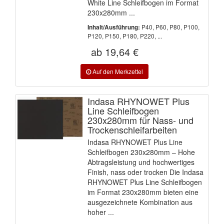
White Line Schleifbogen im Format
230x280mm ...
P40, P60, P80, P100,
Inhalt/Ausführung:
P120, P150, P180, P220, ...
ab 19,64 €
Indasa RHYNOWET Plus
Line Schleifbogen
230x280mm für Nass- und
Trockenschleifarbeiten
Indasa RHYNOWET Plus Line
Schleifbogen 230x280mm – Hohe
Abtragsleistung und hochwertiges
Finish, nass oder trocken Die Indasa
RHYNOWET Plus Line Schleifbogen
im Format 230x280mm bieten eine
ausgezeichnete Kombination aus
hoher ...