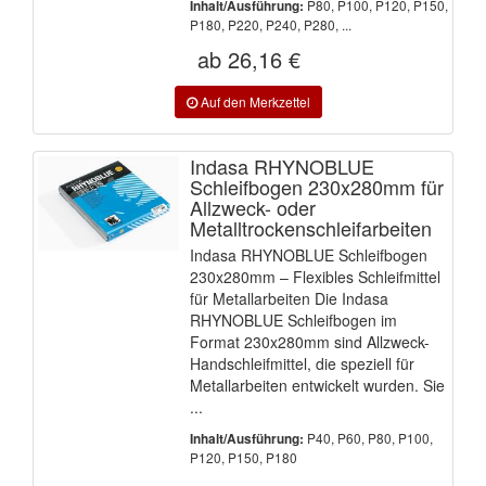
P80, P100, P120, P150,
Inhalt/Ausführung:
P180, P220, P240, P280, ...
ab 26,16 €
Indasa RHYNOBLUE
Schleifbogen 230x280mm für
Allzweck- oder
Metalltrockenschleifarbeiten
Indasa RHYNOBLUE Schleifbogen
230x280mm – Flexibles Schleifmittel
für Metallarbeiten Die Indasa
RHYNOBLUE Schleifbogen im
Format 230x280mm sind Allzweck-
Handschleifmittel, die speziell für
Metallarbeiten entwickelt wurden. Sie
...
P40, P60, P80, P100,
Inhalt/Ausführung:
P120, P150, P180