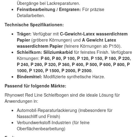
Übergänge bei Lackreparaturen.
Feinstbearbeitung / Entgraten:
Für präzise
Detailarbeiten.
Technische Spezifikationen:
Träger:
Verfügbar mit
C-Gewicht-Latex wasserdichtem
Papier
(gröbere Körnungen) und
A Gewicht Latex
wasserdichtem Papier
(feinere Körnungen ab P150).
Schleifkorn:
Siliziumkarbid
für feinstes Finish. Verfügbare
Körnungen:
P 60, P 80, P 100, P 120, P 150, P 180, P 220,
P 240, P 280, P 320, P 360, P 400, P 500, P 600, P 800, P
1000, P 1200, P 1500, P 2000, P 2500
.
Bindemittel:
Modifizierte synthetische Harze.
Passend für folgende Märkte:
Rhynowet Red Line Schleifbogen sind die ideale Lösung für
Anwendungen in:
Automobil-Reparaturlackierung (insbesondere für
Nassschliff und Finish)
Verbundwerkstoff-Industrien (für feine
Oberflächenbearbeitung)