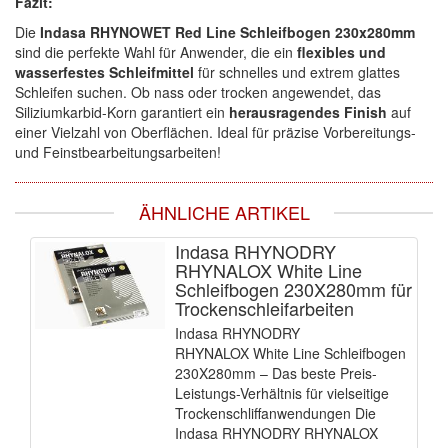
Fazit:
Die
Indasa RHYNOWET Red Line Schleifbogen 230x280mm
sind die perfekte Wahl für Anwender, die ein
flexibles und
wasserfestes Schleifmittel
für schnelles und extrem glattes
Schleifen suchen. Ob nass oder trocken angewendet, das
Siliziumkarbid-Korn garantiert ein
herausragendes Finish
auf
einer Vielzahl von Oberflächen. Ideal für präzise Vorbereitungs-
und Feinstbearbeitungsarbeiten!
ÄHNLICHE ARTIKEL
Indasa RHYNODRY
RHYNALOX White Line
Schleifbogen 230X280mm für
Trockenschleifarbeiten
Indasa RHYNODRY
RHYNALOX White Line Schleifbogen
230X280mm – Das beste Preis-
Leistungs-Verhältnis für vielseitige
Trockenschliffanwendungen Die
Indasa RHYNODRY RHYNALOX