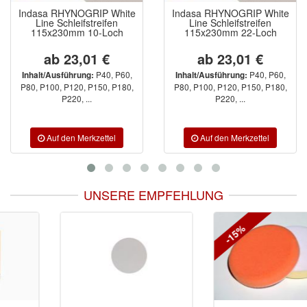
Indasa RHYNOGRIP White
Indasa RHYNOGRIP White
Line Schleifstreifen
Line Schleifstreifen
115x230mm 10-Loch
115x230mm 22-Loch
ab 23,01 €
ab 23,01 €
P40, P60,
P40, P60,
Inhalt/Ausführung:
Inhalt/Ausführung:
P80, P100, P120, P150, P180,
P80, P100, P120, P150, P180,
P220, ...
P220, ...
UNSERE EMPFEHLUNG
-15%