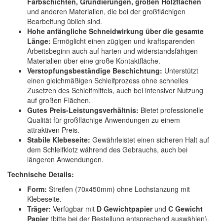
Farbschichten, Grundierungen, großen Holzflächen
und anderen Materialien, die bei der großflächigen
Bearbeitung üblich sind.
Hohe anfängliche Schneidwirkung über die gesamte
Länge:
Ermöglicht einen zügigen und kraftsparenden
Arbeitsbeginn auch auf harten und widerstandsfähigen
Materialien über eine große Kontaktfläche.
Verstopfungsbeständige Beschichtung:
Unterstützt
einen gleichmäßigen Schleifprozess ohne schnelles
Zusetzen des Schleifmittels, auch bei intensiver Nutzung
auf großen Flächen.
Gutes Preis-Leistungsverhältnis:
Bietet professionelle
Qualität für großflächige Anwendungen zu einem
attraktiven Preis.
Stabile Klebeseite:
Gewährleistet einen sicheren Halt auf
dem Schleifklotz während des Gebrauchs, auch bei
längeren Anwendungen.
Technische Details:
Form:
Streifen (70x450mm) ohne Lochstanzung mit
Klebeseite.
Träger:
Verfügbar mit
D Gewichtpapier
und
C Gewicht
Papier
(bitte bei der Bestellung entsprechend auswählen).