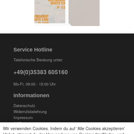
Service Hotline
Telefonische Beratung unter:
+49(0)35383 605160
Mo-Fr, 09:00 - 15:00 Uhr
Informationen
Datenschutz
Widerrufsbelehrung
Impressum
AGB
Wir verwenden Cookies. Indem du auf 'Alle Cookies akzeptieren'
Kontakt