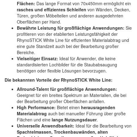
Flächen:
Das lange Format von 70x450mm ermöglicht ein
rasches und effizientes Schleifen
von Wänden, Decken,
Türen, großen Möbelteilen und anderen ausgedehnten
Oberflächen per Hand.
Bewährte Leistung für großflächige Anwendungen:
Sie
profitieren von der etablierten Leistungsfähigkeit der
RhynoSTICK White Line für effizienten Materialabtrag und
eine gute Standzeit auch bei der Bearbeitung großer
Bereiche.
Vielseitiger Einsatz:
Ideal für Anwender, die keine
standardisierten Lochbilder für die Staubabsaugung
benötigen oder flexible Lösungen bevorzugen.
Die bekannten Vorteile der RhynoSTICK White Line:
Allround-Talent für großflächige Anwendungen:
Geeignet für ein breites Spektrum an Materialien, die bei
der Bearbeitung großer Oberflächen anfallen.
High Performance:
Bietet einen
herausragenden
Materialabtrag
auch bei manueller Führung über große
Flächen und eine
lange Nutzungsdauer
.
Universelle Anwendbarkeit:
Ideal für die Bearbeitung von
Spachtelmassen, Trockenbauwänden, alten