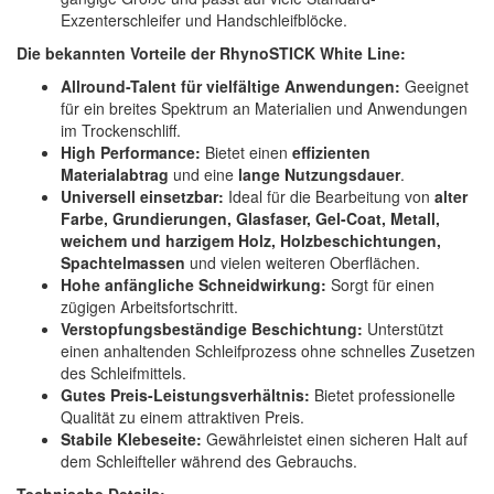
Exzenterschleifer und Handschleifblöcke.
Die bekannten Vorteile der RhynoSTICK White Line:
Allround-Talent für vielfältige Anwendungen:
Geeignet
für ein breites Spektrum an Materialien und Anwendungen
im Trockenschliff.
High Performance:
Bietet einen
effizienten
Materialabtrag
und eine
lange Nutzungsdauer
.
Universell einsetzbar:
Ideal für die Bearbeitung von
alter
Farbe, Grundierungen, Glasfaser, Gel-Coat, Metall,
weichem und harzigem Holz, Holzbeschichtungen,
Spachtelmassen
und vielen weiteren Oberflächen.
Hohe anfängliche Schneidwirkung:
Sorgt für einen
zügigen Arbeitsfortschritt.
Verstopfungsbeständige Beschichtung:
Unterstützt
einen anhaltenden Schleifprozess ohne schnelles Zusetzen
des Schleifmittels.
Gutes Preis-Leistungsverhältnis:
Bietet professionelle
Qualität zu einem attraktiven Preis.
Stabile Klebeseite:
Gewährleistet einen sicheren Halt auf
dem Schleifteller während des Gebrauchs.
Technische Details: