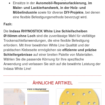
Einsätze in der
Automobil-Reparaturlackierung, im
Maler- und Lackierhandwerk, in der Holz- und
Möbelindustrie
sowie für diverse
DIY-Projekte
, bei denen
eine flexible Befestigungsmethode bevorzugt wird.
Fazit:
Die
Indasa RHYNOSTICK White Line Schleifscheiben
Ø150mm ohne Loch
sind die zuverlässige Wahl für vielfältige
Trockenschleifanwendungen, die eine flexible Befestigung
erfordern. Mit ihrer bewährten White Line Qualität und der
praktischen Klebeseite ermöglichen sie
effiziente und präzise
Schleifergebnisse
auf einer breiten Palette von Materialien.
Wählen Sie die passende Körnung für Ihre spezifische
Anwendung und verlassen Sie sich auf die bewährte Leistung der
Indasa White Line!
ÄHNLICHE ARTIKEL