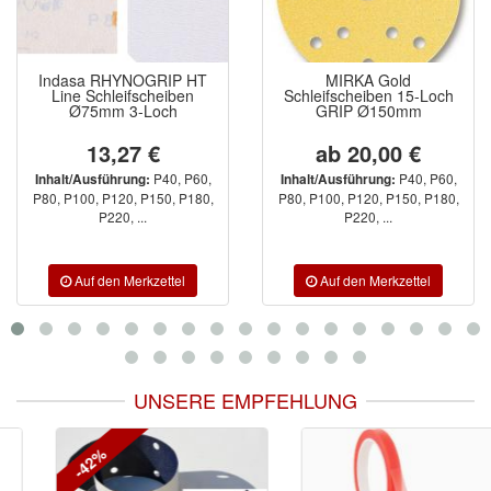
Indasa RHYNOGRIP HT
MIRKA Gold
Line Schleifscheiben
Schleifscheiben 15-Loch
Ø75mm 3-Loch
GRIP Ø150mm
13,27 €
ab 20,00 €
P40, P60,
P40, P60,
Inhalt/Ausführung:
Inhalt/Ausführung:
P80, P100, P120, P150, P180,
P80, P100, P120, P150, P180,
P220, ...
P220, ...
UNSERE EMPFEHLUNG
-42%