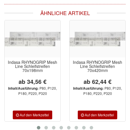
ÄHNLICHE ARTIKEL
Indasa RHYNOGRIP Mesh
Indasa RHYNOGRIP Mesh
Line Schleifstreifen
Line Schleifstreifen
70x198mm
70x420mm
ab 34,56 €
ab 62,44 €
P80, P120,
P80, P120,
Inhalt/Ausführung:
Inhalt/Ausführung:
P180, P220, P320
P180, P220, P320