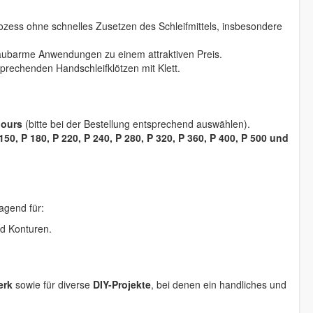
ozess ohne schnelles Zusetzen des Schleifmittels, insbesondere
 staubarme Anwendungen zu einem attraktiven Preis.
prechenden Handschleifklötzen mit Klett.
lours
(bitte bei der Bestellung entsprechend auswählen).
 150, P 180, P 220, P 240, P 280, P 320, P 360, P 400, P 500 und
agend für:
d Konturen.
erk
sowie für diverse
DIY-Projekte
, bei denen ein handliches und