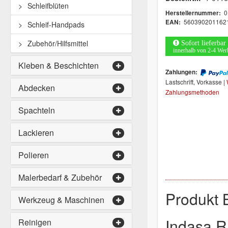
Schleifblüten
0
Herstellernummer:
560390201162
EAN:
Schleif-Handpads
Zubehör/Hilfsmittel
Sofort lieferbar
innerhalb von 2-4 Wer
Kleben & Beschichten
Zahlungen:
Lastschrift, Vorkasse |
Abdecken
Zahlungsmethoden
Spachteln
Lackieren
Polieren
Malerbedarf & Zubehör
Produkt 
Werkzeug & Maschinen
Indasa R
Reinigen