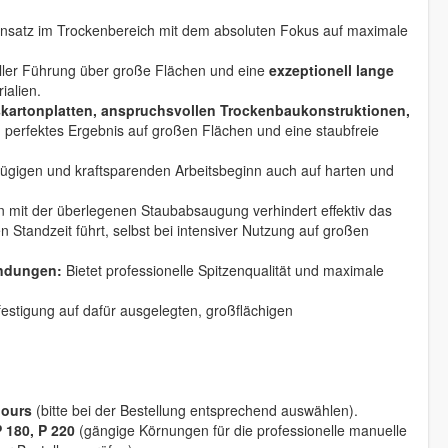
 Einsatz im Trockenbereich mit dem absoluten Fokus auf maximale
ler Führung über große Flächen und eine
exzeptionell lange
ialien.
kartonplatten, anspruchsvollen Trockenbaukonstruktionen,
 perfektes Ergebnis auf großen Flächen und eine staubfreie
ügigen und kraftsparenden Arbeitsbeginn auch auf harten und
n mit der überlegenen Staubabsaugung verhindert effektiv das
 Standzeit führt, selbst bei intensiver Nutzung auf großen
endungen:
Bietet professionelle Spitzenqualität und maximale
festigung auf dafür ausgelegten, großflächigen
lours
(bitte bei der Bestellung entsprechend auswählen).
P 180, P 220
(gängige Körnungen für die professionelle manuelle