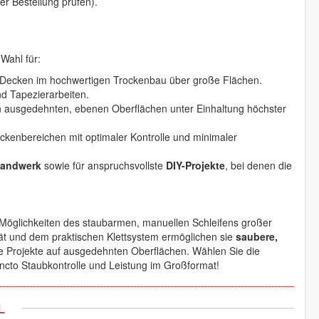
er Bestellung prüfen).
Wahl für:
ecken im hochwertigen Trockenbau über große Flächen.
nd Tapezierarbeiten.
 ausgedehnten, ebenen Oberflächen unter Einhaltung höchster
kenbereichen mit optimaler Kontrolle und minimaler
handwerk
sowie für anspruchsvollste
DIY-Projekte
, bei denen die
 Möglichkeiten des staubarmen, manuellen Schleifens großer
ät und dem praktischen Klettsystem ermöglichen sie
saubere,
te Projekte auf ausgedehnten Oberflächen. Wählen Sie die
ncto Staubkontrolle und Leistung im Großformat!
L