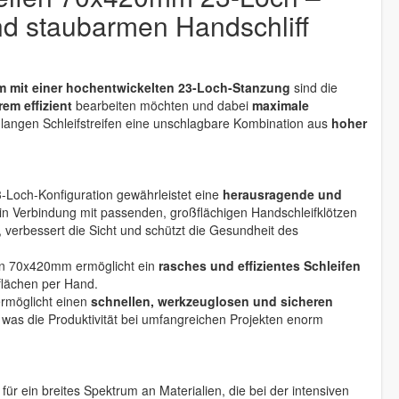
und staubarmen Handschliff
m mit einer hochentwickelten 23-Loch-Stanzung
sind die
em effizient
bearbeiten möchten und dabei
maximale
 langen Schleifstreifen eine unschlagbare Kombination aus
hoher
-Loch-Konfiguration gewährleistet eine
herausragende und
in Verbindung mit passenden, großflächigen Handschleifklötzen
 verbessert die Sicht und schützt die Gesundheit des
n 70x420mm ermöglicht ein
rasches und effizientes Schleifen
lächen per Hand.
ermöglicht einen
schnellen, werkzeuglosen und sicheren
, was die Produktivität bei umfangreichen Projekten enorm
für ein breites Spektrum an Materialien, die bei der intensiven