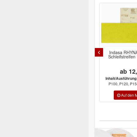
Indasa RHYNA
Schleifstreif
ab 12
Inhalt/Ausführung
P100, P120, P15