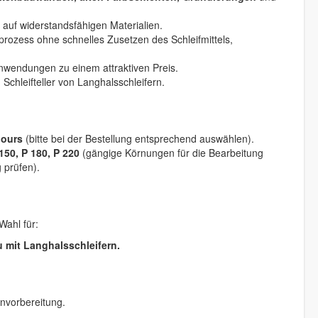
auf widerstandsfähigen Materialien.
prozess ohne schnelles Zusetzen des Schleifmittels,
 Anwendungen zu einem attraktiven Preis.
Schleifteller von Langhalsschleifern.
lours
(bitte bei der Bestellung entsprechend auswählen).
 150, P 180, P 220
(gängige Körnungen für die Bearbeitung
 prüfen).
ahl für:
 mit Langhalsschleifern.
nvorbereitung.