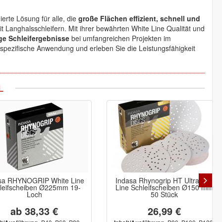
ierte Lösung für alle, die
große Flächen effizient, schnell und
 Langhalsschleifern. Mit ihrer bewährten White Line Qualität und
ge Schleifergebnisse
bei umfangreichen Projekten im
spezifische Anwendung und erleben Sie die Leistungsfähigkeit
L
sa RHYNOGRIP White Line
Indasa Rhynogrip HT Ultravent
leifscheiben Ø225mm 19-
Line Schleifscheiben Ø150 mm
Loch
50 Stück
ab 38,33 €
26,99 €