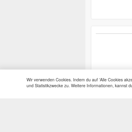
Wir verwenden Cookies. Indem du auf 'Alle Cookies akze
und Statistikzwecke zu. Weitere Informationen, kannst 
Service Hotli
Telefonische Beratu
+49(0)35383