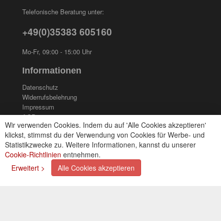
Telefonische Beratung unter:
+49(0)35383 605160
Mo-Fr, 09:00 - 15:00 Uhr
Informationen
Datenschutz
Widerrufsbelehrung
Impressum
AGB
Wir verwenden Cookies. Indem du auf 'Alle Cookies akzeptieren'
Kontakt
klickst, stimmst du der Verwendung von Cookies für Werbe- und
Cookies einstellungen
Statistikzwecke zu. Weitere Informationen, kannst du unserer
Cookie-Richtlinien
entnehmen.
Zahlungsarten
Erweitert >
Alle Cookies akzeptieren
Kreditkarte (via PayPal)
Lastschrift (via PayPal)
Vorkasse
Bar bei Selbstabholung