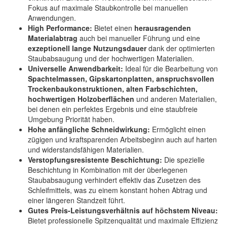
Fokus auf maximale Staubkontrolle bei manuellen
Anwendungen.
High Performance:
Bietet einen
herausragenden
Materialabtrag
auch bei manueller Führung und eine
exzeptionell lange Nutzungsdauer
dank der optimierten
Staubabsaugung und der hochwertigen Materialien.
Universelle Anwendbarkeit:
Ideal für die Bearbeitung von
Spachtelmassen, Gipskartonplatten, anspruchsvollen
Trockenbaukonstruktionen, alten Farbschichten,
hochwertigen Holzoberflächen
und anderen Materialien,
bei denen ein perfektes Ergebnis und eine staubfreie
Umgebung Priorität haben.
Hohe anfängliche Schneidwirkung:
Ermöglicht einen
zügigen und kraftsparenden Arbeitsbeginn auch auf harten
und widerstandsfähigen Materialien.
Verstopfungsresistente Beschichtung:
Die spezielle
Beschichtung in Kombination mit der überlegenen
Staubabsaugung verhindert effektiv das Zusetzen des
Schleifmittels, was zu einem konstant hohen Abtrag und
einer längeren Standzeit führt.
Gutes Preis-Leistungsverhältnis auf höchstem Niveau:
Bietet professionelle Spitzenqualität und maximale Effizienz