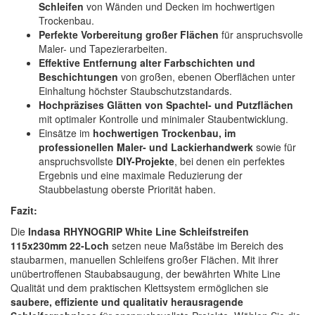
Schleifen
von Wänden und Decken im hochwertigen
Trockenbau.
Perfekte Vorbereitung großer Flächen
für anspruchsvolle
Maler- und Tapezierarbeiten.
Effektive Entfernung alter Farbschichten und
Beschichtungen
von großen, ebenen Oberflächen unter
Einhaltung höchster Staubschutzstandards.
Hochpräzises Glätten von Spachtel- und Putzflächen
mit optimaler Kontrolle und minimaler Staubentwicklung.
Einsätze im
hochwertigen Trockenbau, im
professionellen Maler- und Lackierhandwerk
sowie für
anspruchsvollste
DIY-Projekte
, bei denen ein perfektes
Ergebnis und eine maximale Reduzierung der
Staubbelastung oberste Priorität haben.
Fazit:
Die
Indasa RHYNOGRIP White Line Schleifstreifen
115x230mm 22-Loch
setzen neue Maßstäbe im Bereich des
staubarmen, manuellen Schleifens großer Flächen. Mit ihrer
unübertroffenen Staubabsaugung, der bewährten White Line
Qualität und dem praktischen Klettsystem ermöglichen sie
saubere, effiziente und qualitativ herausragende