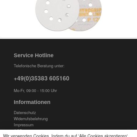
Service Hotline
Telefonische Beratung unter:
+49(0)35383 605160
Mo-Fr, 09:00 - 15:00 Uhr
Informationen
Datenschutz
Widerrufsbelehrung
Impressum
AGB
Wir verwenden Cookies. Indem du auf 'Alle Cookies akzeptieren'
Kontakt