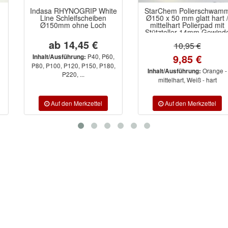
Indasa RHYNOGRIP White
StarChem Polierschwamm
Line Schleifscheiben
Ø150 x 50 mm glatt hart /
Ø150mm ohne Loch
mittelhart Polierpad mit
Stützteller 14mm Gewinde
ab 14,45 €
10,95 €
9,85 €
P40, P60,
Inhalt/Ausführung:
P80, P100, P120, P150, P180,
Orange -
Inhalt/Ausführung:
P220, ...
mittelhart, Weiß - hart