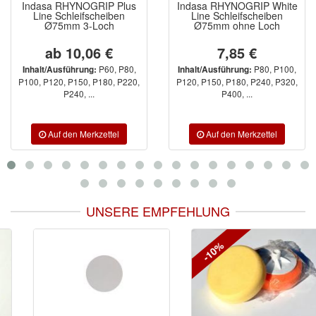
Indasa RHYNOGRIP Plus
Indasa RHYNOGRIP White
Line Schleifscheiben
Line Schleifscheiben
Ø75mm 3-Loch
Ø75mm ohne Loch
ab 10,06 €
7,85 €
P60, P80,
P80, P100,
Inhalt/Ausführung:
Inhalt/Ausführung:
P100, P120, P150, P180, P220,
P120, P150, P180, P240, P320,
P240, ...
P400, ...
UNSERE EMPFEHLUNG
-10%