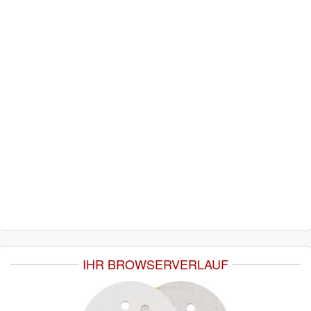
IHR BROWSERVERLAUF