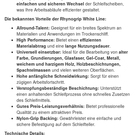
einfachen und sicheren Wechsel
der Schleifscheiben,
was Ihre Arbeitsabläufe effizienter gestaltet.
Die bekannten Vorteile der Rhynogrip White Line:
Allround-Talent:
Geeignet für ein breites Spektrum an
Materialien und Anwendungen im Trockenschliff.
High Performance:
Bietet einen
effizienten
Materialabtrag
und eine
lange Nutzungsdauer
.
Universell einsetzbar:
Ideal für die Bearbeitung von
alter
Farbe, Grundierungen, Glasfaser, Gel-Coat, Metall,
weichem und harzigem Holz, Holzbeschichtungen,
Spachtelmassen
und vielen weiteren Oberflächen.
Hohe anfängliche Schneidwirkung:
Sorgt für einen
zügigen Arbeitsfortschritt.
Verstopfungsbeständige Beschichtung:
Unterstützt
einen anhaltenden Schleifprozess ohne schnelles Zusetzen
des Schleifmittels.
Gutes Preis-Leistungsverhältnis:
Bietet professionelle
Qualität zu einem attraktiven Preis.
Nylon-Grip Backing:
Gewährleistet eine einfache und
sichere Befestigung auf dem Schleifteller.
Technische Details: