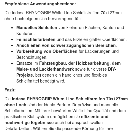
Empfohlene Anwendungsbereiche:
Die Indasa RHYNOGRIP White Line Schleifstreifen 70x127mm
ohne Loch eignen sich hervorragend für:
Manuelles Schleifen
von kleineren Flächen, Kanten und
Konturen.
Feinschleifarbeiten
und das Erzielen glatter Oberflächen.
Anschleifen von schwer zugänglichen Bereichen
.
Vorbereitung von Oberflächen
für Lackierungen und
Beschichtungen.
Einsätze im
Fahrzeugbau, der Holzbearbeitung, dem
Maler- und Lackierhandwerk
sowie für diverse
DIY-
Projekte
, bei denen ein handliches und flexibles
Schleifmittel benötigt wird.
Fazit:
Die
Indasa RHYNOGRIP White Line Schleifstreifen 70x127mm
ohne Loch
sind der ideale Partner für präzise und manuelle
Schleifarbeiten. Mit ihrer bewährten White Line Qualität und dem
praktischen Klettsystem ermöglichen sie
effiziente und
hochwertige Ergebnisse
auch bei anspruchsvollen
Detailarbeiten. Wählen Sie die passende Körnung für Ihre