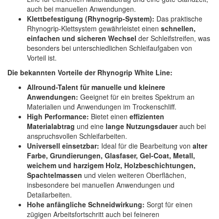
auch bei manuellen Anwendungen.
Klettbefestigung (Rhynogrip-System):
Das praktische
Rhynogrip-Klettsystem gewährleistet einen
schnellen,
einfachen und sicheren Wechsel
der Schleifstreifen, was
besonders bei unterschiedlichen Schleifaufgaben von
Vorteil ist.
Die bekannten Vorteile der Rhynogrip White Line:
Allround-Talent für manuelle und kleinere
Anwendungen:
Geeignet für ein breites Spektrum an
Materialien und Anwendungen im Trockenschliff.
High Performance:
Bietet einen
effizienten
Materialabtrag
und eine
lange Nutzungsdauer
auch bei
anspruchsvollen Schleifarbeiten.
Universell einsetzbar:
Ideal für die Bearbeitung von
alter
Farbe, Grundierungen, Glasfaser, Gel-Coat, Metall,
weichem und harzigem Holz, Holzbeschichtungen,
Spachtelmassen
und vielen weiteren Oberflächen,
insbesondere bei manuellen Anwendungen und
Detailarbeiten.
Hohe anfängliche Schneidwirkung:
Sorgt für einen
zügigen Arbeitsfortschritt auch bei feineren