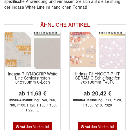
spezifische Anwendung und verlassen Sie sich auf die Leistung
der Indasa White Line im handlichen Format!
ÄHNLICHE ARTIKEL
Indasa RHYNOGRIP White
Indasa RHYNOGRIP HT
Line Schleifstreifen
CERAMIC Schleifstreifen
81x133mm 8-Loch
70x198mm F+3F8
ab 11,63 €
ab 20,42 €
P40, P60,
P80, P120,
Inhalt/Ausführung:
Inhalt/Ausführung:
P80, P100, P120, P150, P180,
P180, P240, P320
P220, ...