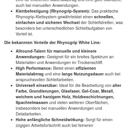
auch bei manuellen Anwendungen.
Klettbefestigung (Rhynogrip-System):
Das praktische
Rhynogrip-Klettsystem gewährleistet einen
schnellen,
einfachen und sicheren Wechsel
der Schleifstreifen, was
besonders bei unterschiedlichen Schleifaufgaben von
Vorteil ist.
Die bekannten Vorteile der Rhynogrip White Line:
Allround-Talent für manuelle und kleinere
Anwendungen:
Geeignet für ein breites Spektrum an
Materialien und Anwendungen im Trockenschliff.
High Performance:
Bietet einen
effizienten
Materialabtrag
und eine
lange Nutzungsdauer
auch bei
anspruchsvollen Schleifarbeiten.
Universell einsetzbar:
Ideal für die Bearbeitung von
alter
Farbe, Grundierungen, Glasfaser, Gel-Coat, Metall,
weichem und harzigem Holz, Holzbeschichtungen,
Spachtelmassen
und vielen weiteren Oberflächen,
insbesondere bei manuellen Anwendungen und
Detailarbeiten.
Hohe anfängliche Schneidwirkung:
Sorgt für einen
zügigen Arbeitsfortschritt auch bei feineren