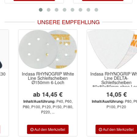
UNSERE EMPFEHLUNG
Indasa RHYNOGRIP White
Indasa RHYNOGRIP White
Line Schleifscheiben
Line DELTA-
Ø150mm 6-Loch
Schleifscheiben
80x80x80mm ohne Loch
ab 14,45 €
14,05 €
P40, P60,
P80, P60,
Inhalt/Ausführung:
Inhalt/Ausführung:
P80, P100, P120, P150, P180,
P100, P120
P220, ...