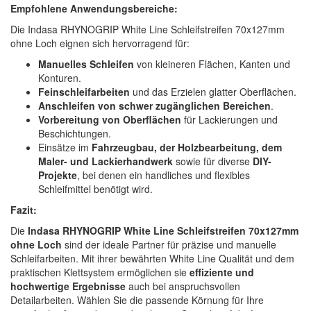
Empfohlene Anwendungsbereiche:
Die Indasa RHYNOGRIP White Line Schleifstreifen 70x127mm
ohne Loch eignen sich hervorragend für:
Manuelles Schleifen
von kleineren Flächen, Kanten und
Konturen.
Feinschleifarbeiten
und das Erzielen glatter Oberflächen.
Anschleifen von schwer zugänglichen Bereichen
.
Vorbereitung von Oberflächen
für Lackierungen und
Beschichtungen.
Einsätze im
Fahrzeugbau, der Holzbearbeitung, dem
Maler- und Lackierhandwerk
sowie für diverse
DIY-
Projekte
, bei denen ein handliches und flexibles
Schleifmittel benötigt wird.
Fazit:
Die
Indasa RHYNOGRIP White Line Schleifstreifen 70x127mm
ohne Loch
sind der ideale Partner für präzise und manuelle
Schleifarbeiten. Mit ihrer bewährten White Line Qualität und dem
praktischen Klettsystem ermöglichen sie
effiziente und
hochwertige Ergebnisse
auch bei anspruchsvollen
Detailarbeiten. Wählen Sie die passende Körnung für Ihre