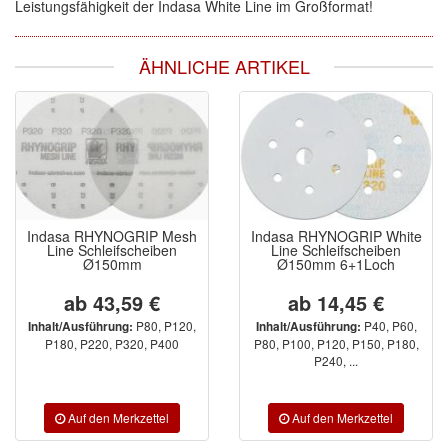
Leistungsfähigkeit der Indasa White Line im Großformat!
ÄHNLICHE ARTIKEL
Indasa RHYNOGRIP Mesh
Indasa RHYNOGRIP White
Line Schleifscheiben
Line Schleifscheiben
Ø150mm
Ø150mm 6+1Loch
ab 43,59 €
ab 14,45 €
P80, P120,
P40, P60,
Inhalt/Ausführung:
Inhalt/Ausführung:
P180, P220, P320, P400
P80, P100, P120, P150, P180,
P240, ...