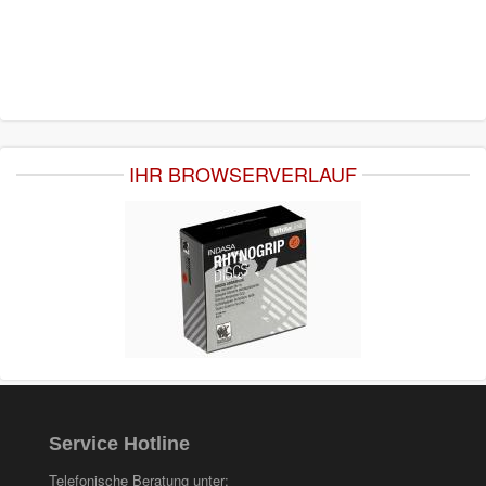
IHR BROWSERVERLAUF
Service Hotline
Telefonische Beratung unter: