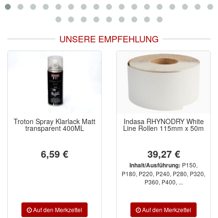
UNSERE EMPFEHLUNG
Troton Spray Klarlack Matt
Indasa RHYNODRY White
transparent 400ML
Line Rollen 115mm x 50m
6,59 €
39,27 €
P150,
Inhalt/Ausführung:
P180, P220, P240, P280, P320,
P360, P400, ...