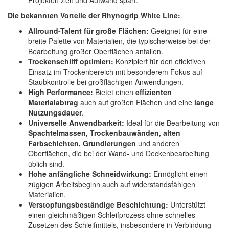
Projekten Zeit und Aufwand spart.
Die bekannten Vorteile der Rhynogrip White Line:
Allround-Talent für große Flächen:
Geeignet für eine
breite Palette von Materialien, die typischerweise bei der
Bearbeitung großer Oberflächen anfallen.
Trockenschliff optimiert:
Konzipiert für den effektiven
Einsatz im Trockenbereich mit besonderem Fokus auf
Staubkontrolle bei großflächigen Anwendungen.
High Performance:
Bietet einen
effizienten
Materialabtrag
auch auf großen Flächen und eine
lange
Nutzungsdauer
.
Universelle Anwendbarkeit:
Ideal für die Bearbeitung von
Spachtelmassen, Trockenbauwänden, alten
Farbschichten, Grundierungen
und anderen
Oberflächen, die bei der Wand- und Deckenbearbeitung
üblich sind.
Hohe anfängliche Schneidwirkung:
Ermöglicht einen
zügigen Arbeitsbeginn auch auf widerstandsfähigen
Materialien.
Verstopfungsbeständige Beschichtung:
Unterstützt
einen gleichmäßigen Schleifprozess ohne schnelles
Zusetzen des Schleifmittels, insbesondere in Verbindung