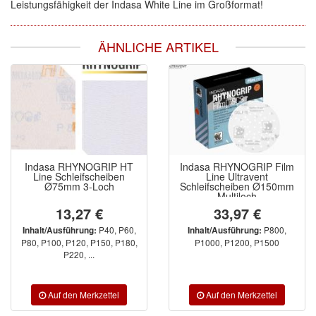
Leistungsfähigkeit der Indasa White Line im Großformat!
ÄHNLICHE ARTIKEL
Indasa RHYNOGRIP HT
Indasa RHYNOGRIP Film
Line Schleifscheiben
Line Ultravent
Ø75mm 3-Loch
Schleifscheiben Ø150mm
Multiloch
13,27 €
33,97 €
P40, P60,
P800,
Inhalt/Ausführung:
Inhalt/Ausführung:
P80, P100, P120, P150, P180,
P1000, P1200, P1500
P220, ...