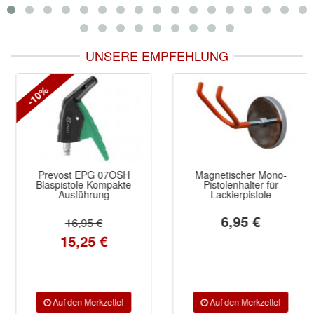
UNSERE EMPFEHLUNG
-10%
Prevost EPG 07OSH
Magnetischer Mono-
Blaspistole Kompakte
Pistolenhalter für
Ausführung
Lackierpistole
6,95 €
16,95 €
15,25 €