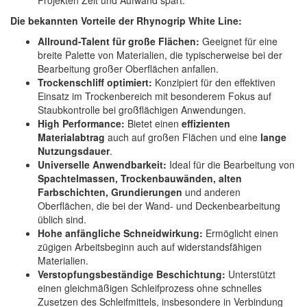
Projekten Zeit und Aufwand spart.
Die bekannten Vorteile der Rhynogrip White Line:
Allround-Talent für große Flächen:
Geeignet für eine
breite Palette von Materialien, die typischerweise bei der
Bearbeitung großer Oberflächen anfallen.
Trockenschliff optimiert:
Konzipiert für den effektiven
Einsatz im Trockenbereich mit besonderem Fokus auf
Staubkontrolle bei großflächigen Anwendungen.
High Performance:
Bietet einen
effizienten
Materialabtrag
auch auf großen Flächen und eine
lange
Nutzungsdauer
.
Universelle Anwendbarkeit:
Ideal für die Bearbeitung von
Spachtelmassen, Trockenbauwänden, alten
Farbschichten, Grundierungen
und anderen
Oberflächen, die bei der Wand- und Deckenbearbeitung
üblich sind.
Hohe anfängliche Schneidwirkung:
Ermöglicht einen
zügigen Arbeitsbeginn auch auf widerstandsfähigen
Materialien.
Verstopfungsbeständige Beschichtung:
Unterstützt
einen gleichmäßigen Schleifprozess ohne schnelles
Zusetzen des Schleifmittels, insbesondere in Verbindung