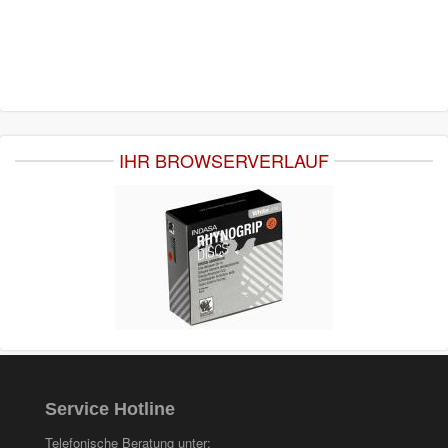
IHR BROWSERVERLAUF
Service Hotline
Telefonische Beratung unter: