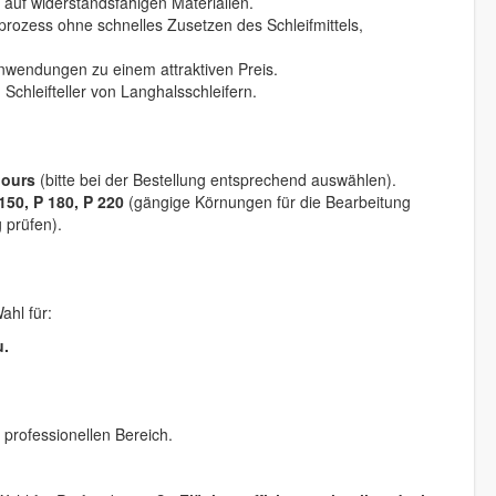
auf widerstandsfähigen Materialien.
prozess ohne schnelles Zusetzen des Schleifmittels,
 Anwendungen zu einem attraktiven Preis.
Schleifteller von Langhalsschleifern.
lours
(bitte bei der Bestellung entsprechend auswählen).
 150, P 180, P 220
(gängige Körnungen für die Bearbeitung
 prüfen).
hl für:
u.
professionellen Bereich.