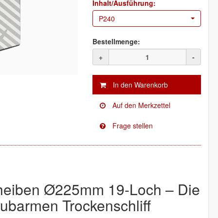
Inhalt/Ausführung:
P240
Bestellmenge:
+
-
heiben Ø225mm 19-Loch – Die
aubarmen Trockenschliff