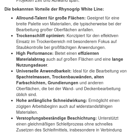
Projekten Zeit und Aufwand spart.
Die bekannten Vorteile der Rhynogrip White Line:
Allround-Talent für große Flächen:
Geeignet für eine
breite Palette von Materialien, die typischerweise bei der
Bearbeitung großer Oberflächen anfallen.
Trockenschliff optimiert:
Konzipiert für den effektiven
Einsatz im Trockenbereich mit besonderem Fokus auf
Staubkontrolle bei großflächigen Anwendungen.
High Performance:
Bietet einen
effizienten
Materialabtrag
auch auf großen Flächen und eine
lange
Nutzungsdauer
.
Universelle Anwendbarkeit:
Ideal für die Bearbeitung von
Spachtelmassen, Trockenbauwänden, alten
Farbschichten, Grundierungen
und anderen
Oberflächen, die bei der Wand- und Deckenbearbeitung
üblich sind.
Hohe anfängliche Schneidwirkung:
Ermöglicht einen
zügigen Arbeitsbeginn auch auf widerstandsfähigen
Materialien.
Verstopfungsbeständige Beschichtung:
Unterstützt
einen gleichmäßigen Schleifprozess ohne schnelles
Zusetzen des Schleifmittels, insbesondere in Verbindung