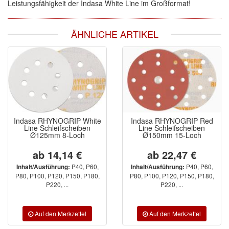
Leistungsfähigkeit der Indasa White Line im Großformat!
ÄHNLICHE ARTIKEL
Indasa RHYNOGRIP White
Indasa RHYNOGRIP Red
Line Schleifscheiben
Line Schleifscheiben
Ø125mm 8-Loch
Ø150mm 15-Loch
ab 14,14 €
ab 22,47 €
P40, P60,
P40, P60,
Inhalt/Ausführung:
Inhalt/Ausführung:
P80, P100, P120, P150, P180,
P80, P100, P120, P150, P180,
P220, ...
P220, ...