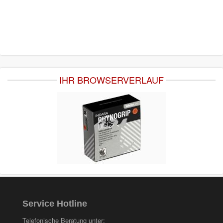
IHR BROWSERVERLAUF
Service Hotline
Telefonische Beratung unter: