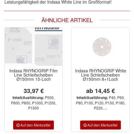
Leistungsfähigkeit der Indasa White Line im Großformat!
ÄHNLICHE ARTIKEL
Indasa RHYNOGRIP Film
Indasa RHYNOGRIP White
Line Schleifscheiben
Line Schleifscheiben
Ø150mm 15-Loch
Ø150mm 8+1Loch
33,97 €
ab 14,45 €
P500,
P40, P60,
Inhalt/Ausführung:
Inhalt/Ausführung:
P600, P800, P1000, P1200,
P80, P100, P120, P150, P180,
P1500
P220, ...