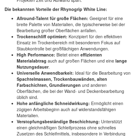
Projekten Zeit und Aufwand spart.
Die bekannten Vorteile der Rhynogrip White Line:
Allround-Talent für große Flächen:
Geeignet für eine
breite Palette von Materialien, die typischerweise bei der
Bearbeitung großer Oberflächen anfallen.
Trockenschliff optimiert:
Konzipiert für den effektiven
Einsatz im Trockenbereich mit besonderem Fokus auf
Staubkontrolle bei großflächigen Anwendungen.
High Performance:
Bietet einen
effizienten
Materialabtrag
auch auf großen Flächen und eine
lange
Nutzungsdauer
.
Universelle Anwendbarkeit:
Ideal für die Bearbeitung von
Spachtelmassen, Trockenbauwänden, alten
Farbschichten, Grundierungen
und anderen
Oberflächen, die bei der Wand- und Deckenbearbeitung
üblich sind.
Hohe anfängliche Schneidwirkung:
Ermöglicht einen
zügigen Arbeitsbeginn auch auf widerstandsfähigen
Materialien.
Verstopfungsbeständige Beschichtung:
Unterstützt
einen gleichmäßigen Schleifprozess ohne schnelles
Zusetzen des Schleifmittels, insbesondere in Verbindung