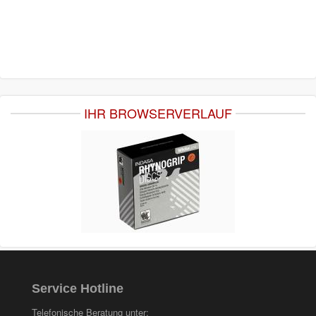
IHR BROWSERVERLAUF
Service Hotline
Telefonische Beratung unter: