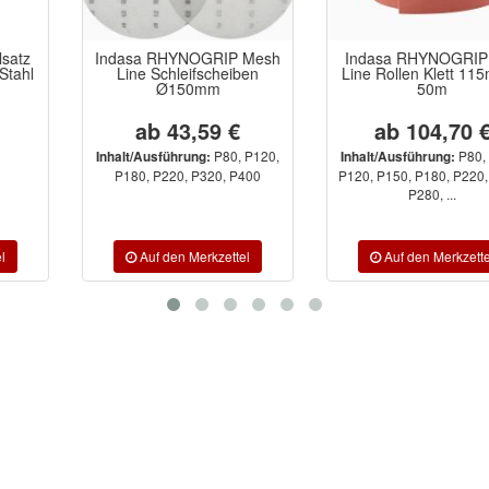
Indasa RHYNOGRIP Mesh
Indasa RHYNOGRIP Red
Line Schleifscheiben
Line Rollen Klett 115mm x
Ø150mm
50m
ab 43,59 €
ab 104,70 €
P80, P120,
P80, P100,
Inhalt/Ausführung:
Inhalt/Ausführung:
P180, P220, P320, P400
P120, P150, P180, P220, P240,
P280, ...