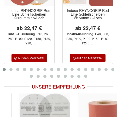
Indasa RHYNOGRIP Red
Indasa RHYNOGRIP Red
Line Schleifscheiben
Line Schleifscheiben
Ø150mm 15-Loch
Ø150mm 6-Loch
ab 22,47 €
ab 22,47 €
P40, P60,
P40, P60,
Inhalt/Ausführung:
Inhalt/Ausführung:
P80, P100, P120, P150, P180,
P80, P100, P120, P150, P180,
P220, ...
P240, ...
UNSERE EMPFEHLUNG