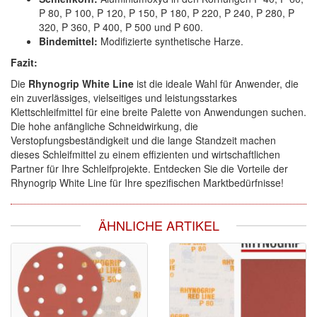
P 80, P 100, P 120, P 150, P 180, P 220, P 240, P 280, P
320, P 360, P 400, P 500 und P 600.
Bindemittel:
Modifizierte synthetische Harze.
Fazit:
Die
Rhynogrip White Line
ist die ideale Wahl für Anwender, die
ein zuverlässiges, vielseitiges und leistungsstarkes
Klettschleifmittel für eine breite Palette von Anwendungen suchen.
Die hohe anfängliche Schneidwirkung, die
Verstopfungsbeständigkeit und die lange Standzeit machen
dieses Schleifmittel zu einem effizienten und wirtschaftlichen
Partner für Ihre Schleifprojekte. Entdecken Sie die Vorteile der
Rhynogrip White Line für Ihre spezifischen Marktbedürfnisse!
ÄHNLICHE ARTIKEL