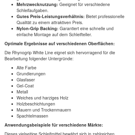
Mehrzwecknutzung:
Geeignet für verschiedene
Schleifaufgaben.
Gutes Preis-Leistungsverhältnis:
Bietet professionelle
Qualität zu einem attraktiven Preis.
Nylon-Grip Backing:
Garantiert eine schnelle und
einfache Montage auf dem Schleifteller.
Optimale Ergebnisse auf verschiedenen Oberflächen:
Die Rhynogrip White Line eignet sich hervorragend für die
Bearbeitung folgender Untergründe:
Alte Farbe
Grundierungen
Glasfaser
Gel-Coat
Metall
Weiches und harziges Holz
Holzbeschichtungen
Mauern und Trockenmauern
Spachtelmassen
Anwendungsbeispiele für verschiedene Märkte:
Dieses vielseitige Schleifmittel bewährt sich in zahlreichen