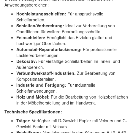
Anwendungsbereichen:
Hochleistungsschleifen:
Für anspruchsvolle
Schleifarbeiten.
Schleifen/Vorbereitung:
Ideal zur Vorbereitung von
Oberflächen für weitere Bearbeitungsschritte.
Feinschleifen:
Ermöglicht das Erzielen glatter und
hochwertiger Oberflächen.
Automobil-Reparaturlackierung:
Für professionelle
Lackiervorbereitungen.
Dekorativ:
Für vielfältige Schleifarbeiten im Innen- und
Außenbereich.
Verbundwerkstoff-Industrien:
Zur Bearbeitung von
Kompositmaterialien.
Industrie und Fertigung:
Für industrielle
Schleifanwendungen.
Holz und Möbel:
Für die Bearbeitung von Holzoberflächen
in der Möbelherstellung und im Handwerk.
Technische Spezifikationen:
Träger:
Verfügbar mit D-Gewicht Papier mit Velours und C-
Gewicht Papier mit Velours.
Schleifkorn:
Aluminiumoxyd in den Körnungen P 40, P 60,