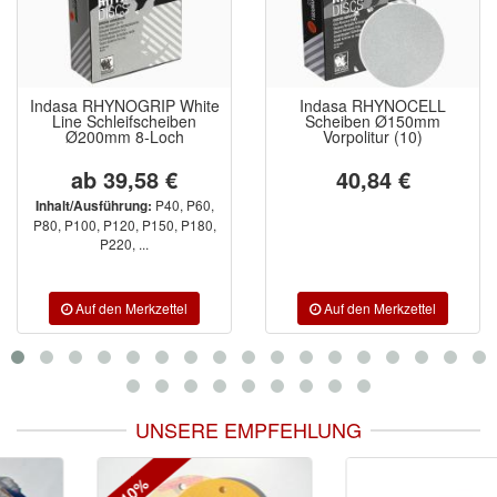
Indasa RHYNOGRIP White
Indasa RHYNOCELL
Line Schleifscheiben
Scheiben Ø150mm
Ø200mm 8-Loch
Vorpolitur (10)
ab 39,58 €
40,84 €
P40, P60,
Inhalt/Ausführung:
P80, P100, P120, P150, P180,
P220, ...
UNSERE EMPFEHLUNG
-10%