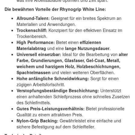
Die bewährten Vorteile der Rhynogrip White Line:
Allround-Talent:
Geeignet für ein breites Spektrum an
Materialien und Anwendungen.
Trockenschliff:
Konzipiert für den effektiven Einsatz im
Trockenbereich.
High Performance:
Bietet einen
effizienten
Materialabtrag
und eine
lange Nutzungsdauer
.
Universell einsetzbar:
Ideal für die Bearbeitung von
alter
Farbe, Grundierungen, Glasfaser, Gel-Coat, Metall,
weichem und harzigem Holz, Holzbeschichtungen,
Spachtelmassen
und vielen weiteren Oberflächen.
Hohe anfängliche Schneidwirkung:
Sorgt für einen
zügigen Arbeitsfortschritt.
Verstopfungsbeständige Beschichtung:
Unterstützt
einen anhaltenden Schleifprozess ohne schnelles Zusetzen
des Schleifmittels.
Gutes Preis-Leistungsverhältnis:
Bietet professionelle
Qualität zu einem attraktiven Preis.
Nylon-Grip Backing:
Gewährleistet eine einfache und
sichere Befestigung auf dem Schleifteller.