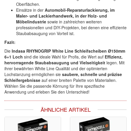
Oberflächen.
Einsätze in der
Automobil-Reparaturlackierung, im
Maler- und Lackierhandwerk, in der Holz- und
Möbelindustrie
sowie in zahlreichen weiteren
professionellen und DIY-Projekten, bei denen eine effiziente
Staubabsaugung von Vorteil ist.
Fazit:
Die
Indasa RHYNOGRIP White Line Schleifscheiben Ø150mm
6+1 Loch
sind die ideale Wahl für Profis, die Wert auf
Effizienz,
hervorragende Staubabsaugung und Vielseitigkeit
legen. Mit
ihrer bewährten White Line Qualität und der optimierten
Lochstanzung ermöglichen sie
saubere, schnelle und präzise
Schleifergebnisse
auf einer breiten Palette von Materialien.
Wählen Sie die passende Körnung für Ihre spezifische
Anwendung und erleben Sie den Unterschied!
ÄHNLICHE ARTIKEL