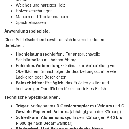
Weiches und harziges Holz
Holzbeschichtungen
Mauern und Trockenmauern
Spachtelmassen
Anwendungsbeispiele:
Diese Schleifscheiben bewähren sich in verschiedenen
Bereichen:
Hochleistungsschleifen:
Für anspruchsvolle
Schleifarbeiten mit hohem Abtrag.
Schleifen/Vorbereitung:
Optimal zur Vorbereitung von
Oberflächen für nachfolgende Bearbeitungsschritte wie
Lackieren oder Beschichten.
Feinschleifen:
Ermöglicht das Erzielen glatter und
hochwertiger Oberflächen für ein perfektes Finish.
Technische Spezifikationen:
Träger:
Verfügbar mit
D Gewichtpapier mit Velours
und
C
Gewicht Papier mit Velours
(abhängig von der Körnung).
Schleifkorn:
Aluminiumoxyd
in den Körnungen
P 40 bis
P 600
(je nach Bedarf wählbar).
Bindemittel:
Modifizierte synthetische Harze
.