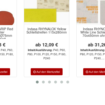
Indasa RHYNALOX Yellow
Indasa RHYNOSTICK
Schleifstreifen 115x280mm
White Line Schleifstreifen
70x450mm ohne Loch
ab 12,09 €
ab 31,26 €
P40, P60,
P40, P60,
Inhalt/Ausführung:
Inhalt/Ausführung:
P80, P100, P120, P150, P180,
P80, P120, P150, P180, P220,
P240
P240, ...