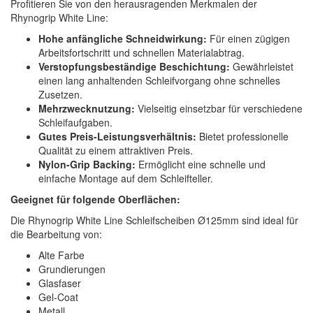
Profitieren Sie von den herausragenden Merkmalen der
Rhynogrip White Line:
Hohe anfängliche Schneidwirkung:
Für einen zügigen
Arbeitsfortschritt und schnellen Materialabtrag.
Verstopfungsbeständige Beschichtung:
Gewährleistet
einen lang anhaltenden Schleifvorgang ohne schnelles
Zusetzen.
Mehrzwecknutzung:
Vielseitig einsetzbar für verschiedene
Schleifaufgaben.
Gutes Preis-Leistungsverhältnis:
Bietet professionelle
Qualität zu einem attraktiven Preis.
Nylon-Grip Backing:
Ermöglicht eine schnelle und
einfache Montage auf dem Schleifteller.
Geeignet für folgende Oberflächen:
Die Rhynogrip White Line Schleifscheiben Ø125mm sind ideal für
die Bearbeitung von:
Alte Farbe
Grundierungen
Glasfaser
Gel-Coat
Metall