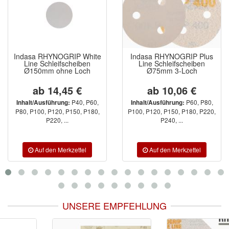
Indasa RHYNOGRIP White
Indasa RHYNOGRIP Plus
Line Schleifscheiben
Line Schleifscheiben
Ø150mm ohne Loch
Ø75mm 3-Loch
ab 14,45 €
ab 10,06 €
P40, P60,
P60, P80,
Inhalt/Ausführung:
Inhalt/Ausführung:
P80, P100, P120, P150, P180,
P100, P120, P150, P180, P220,
P220, ...
P240, ...
UNSERE EMPFEHLUNG