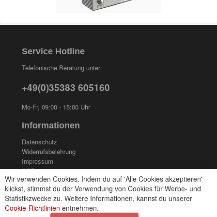
Service Hotline
Telefonische Beratung unter:
+49(0)35383 605160
Mo-Fr, 09:00 - 15:00 Uhr
Informationen
Datenschutz
Widerrufsbelehrung
Impressum
AGB
Wir verwenden Cookies. Indem du auf 'Alle Cookies akzeptieren'
Kontakt
klickst, stimmst du der Verwendung von Cookies für Werbe- und
Cookies einstellungen
Statistikzwecke zu. Weitere Informationen, kannst du unserer
Cookie-Richtlinien
entnehmen.
Zahlungsarten