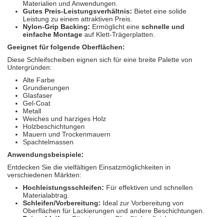
Materialien und Anwendungen.
Gutes Preis-Leistungsverhältnis:
Bietet eine solide
Leistung zu einem attraktiven Preis.
Nylon-Grip Backing:
Ermöglicht eine
schnelle und
einfache Montage
auf Klett-Trägerplatten.
Geeignet für folgende Oberflächen:
Diese Schleifscheiben eignen sich für eine breite Palette von
Untergründen:
Alte Farbe
Grundierungen
Glasfaser
Gel-Coat
Metall
Weiches und harziges Holz
Holzbeschichtungen
Mauern und Trockenmauern
Spachtelmassen
Anwendungsbeispiele:
Entdecken Sie die vielfältigen Einsatzmöglichkeiten in
verschiedenen Märkten:
Hochleistungsschleifen:
Für effektiven und schnellen
Materialabtrag.
Schleifen/Vorbereitung:
Ideal zur Vorbereitung von
Oberflächen für Lackierungen und andere Beschichtungen.