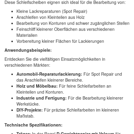
Diese Schleifscheiben eignen sich ideal für die Bearbeitung von:
Kleine Lackreparaturen (Spot Repair)
Anschleifen von Kleinteilen aus Holz
Bearbeitung von Konturen und schwer zugänglichen Stellen
Feinschliff kleinerer Oberflächen aus verschiedenen
Materialien
Vorbereitung kleiner Flächen für Lackierungen
Anwendungsbeispiele:
Entdecken Sie die vielfältigen Einsatzmöglichkeiten in
verschiedenen Märkten:
Automobil-Reparaturlackierung:
Für Spot Repair und
das Anschleifen kleinerer Bereiche.
Holz und Möbelbau:
Für feine Schleifarbeiten an
Kleinteilen und Konturen.
Industrie und Fertigung:
Für die Bearbeitung kleinerer
Werkstücke.
DIY-Projekte:
Für präzise Schleifarbeiten im kleineren
Maßstab.
Technische Spezifikationen:
Träger:
In der Regel
D Gewichtpapier mit Velours
für