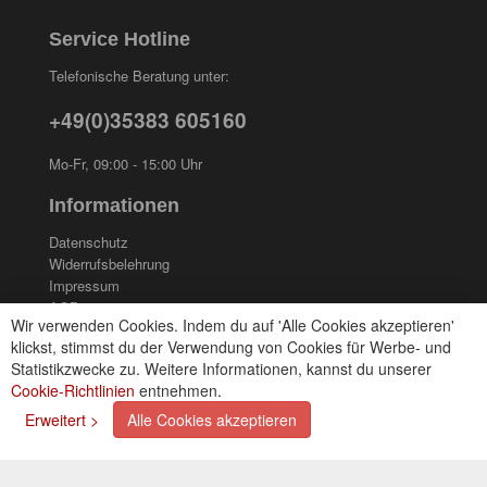
Service Hotline
Telefonische Beratung unter:
+49(0)35383 605160
Mo-Fr, 09:00 - 15:00 Uhr
Informationen
Datenschutz
Widerrufsbelehrung
Impressum
AGB
Wir verwenden Cookies. Indem du auf 'Alle Cookies akzeptieren'
Kontakt
klickst, stimmst du der Verwendung von Cookies für Werbe- und
Cookies einstellungen
Statistikzwecke zu. Weitere Informationen, kannst du unserer
Cookie-Richtlinien
entnehmen.
Zahlungsarten
Erweitert >
Alle Cookies akzeptieren
Kreditkarte (via PayPal)
Lastschrift (via PayPal)