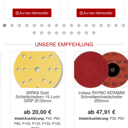
UNSERE EMPFEHLUNG
MIRKA Gold
Indasa RHYNO KERAMIK
Schleifscheiben 15-Loch
Schnellwechselscheibe
GRIP Ø150mm
Ø50mm
ab 20,00 €
ab 47,91 €
P40, P60,
P36, P50
Inhalt/Ausführung:
Inhalt/Ausführung:
P80, P100, P120, P150, P180,