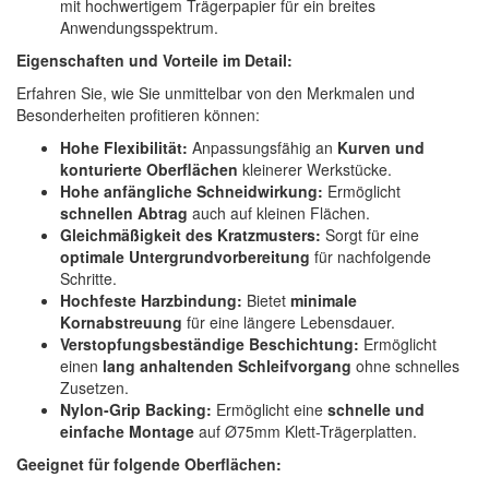
mit hochwertigem Trägerpapier für ein breites
Anwendungsspektrum.
Eigenschaften und Vorteile im Detail:
Erfahren Sie, wie Sie unmittelbar von den Merkmalen und
Besonderheiten profitieren können:
Hohe Flexibilität:
Anpassungsfähig an
Kurven und
konturierte Oberflächen
kleinerer Werkstücke.
Hohe anfängliche Schneidwirkung:
Ermöglicht
schnellen Abtrag
auch auf kleinen Flächen.
Gleichmäßigkeit des Kratzmusters:
Sorgt für eine
optimale Untergrundvorbereitung
für nachfolgende
Schritte.
Hochfeste Harzbindung:
Bietet
minimale
Kornabstreuung
für eine längere Lebensdauer.
Verstopfungsbeständige Beschichtung:
Ermöglicht
einen
lang anhaltenden Schleifvorgang
ohne schnelles
Zusetzen.
Nylon-Grip Backing:
Ermöglicht eine
schnelle und
einfache Montage
auf Ø75mm Klett-Trägerplatten.
Geeignet für folgende Oberflächen: