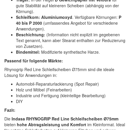
gute Stabilität auf kleineren Scheiben (abhängig von der
Körnung).
Schleifkorn:
Aluminiumoxyd
. Verfügbare Körnungen:
P
40 bis P 2000
(umfassendes Angebot für verschiedene
Anwendungen).
Beschichtung:
(Information nicht explizit im gegebenen
Text genannt, kann aber Stearat enthalten zur Reduzierung
von Zusetzen).
Bindemittel:
Modifizierte synthetische Harze.
Passend für folgende Märkte:
Rhynogrip Red Line Schleifscheiben Ø75mm sind die ideale
Lösung für Anwendungen in:
Automobil-Reparaturlackierung (Spot Repair)
Holz und Möbel (Feinarbeiten)
Industrie und Fertigung (kleinteilige Bearbeitung)
DIY
Fazit:
Die
Indasa RHYNOGRIP Red Line Schleifscheiben Ø75mm
bieten
hohe Abtragsleistung und Komfort
im Kleinformat. Ideal